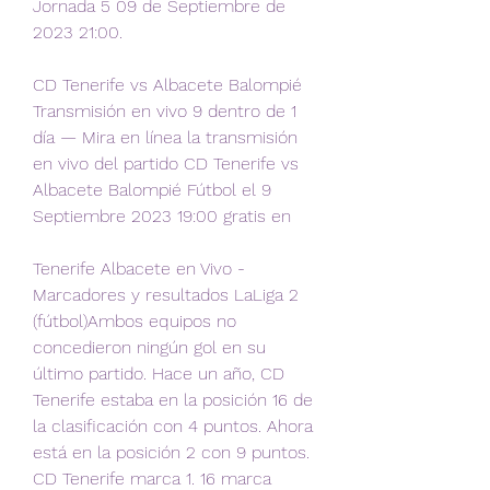
Jornada 5 09 de Septiembre de 
2023 21:00.
CD Tenerife vs Albacete Balompié 
Transmisión en vivo 9 dentro de 1 
día — Mira en línea la transmisión 
en vivo del partido CD Tenerife vs 
Albacete Balompié Fútbol el 9 
Septiembre 2023 19:00 gratis en
Tenerife Albacete en Vivo - 
Marcadores y resultados LaLiga 2 
(fútbol)Ambos equipos no 
concedieron ningún gol en su 
último partido. Hace un año, CD 
Tenerife estaba en la posición 16 de 
la clasificación con 4 puntos. Ahora 
está en la posición 2 con 9 puntos. 
CD Tenerife marca 1. 16 marca 