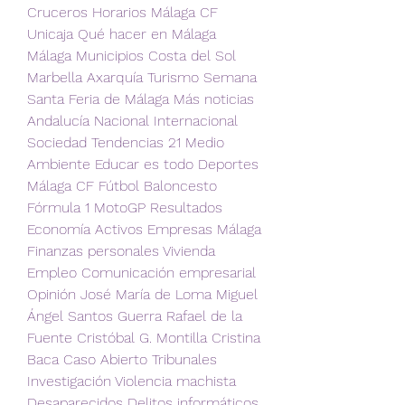
Cruceros Horarios Málaga CF 
Unicaja Qué hacer en Málaga 
Málaga Municipios Costa del Sol 
Marbella Axarquía Turismo Semana 
Santa Feria de Málaga Más noticias 
Andalucía Nacional Internacional 
Sociedad Tendencias 21 Medio 
Ambiente Educar es todo Deportes 
Málaga CF Fútbol Baloncesto 
Fórmula 1 MotoGP Resultados 
Economía Activos Empresas Málaga 
Finanzas personales Vivienda 
Empleo Comunicación empresarial 
Opinión José María de Loma Miguel 
Ángel Santos Guerra Rafael de la 
Fuente Cristóbal G. Montilla Cristina 
Baca Caso Abierto Tribunales 
Investigación Violencia machista 
Desaparecidos Delitos informáticos 