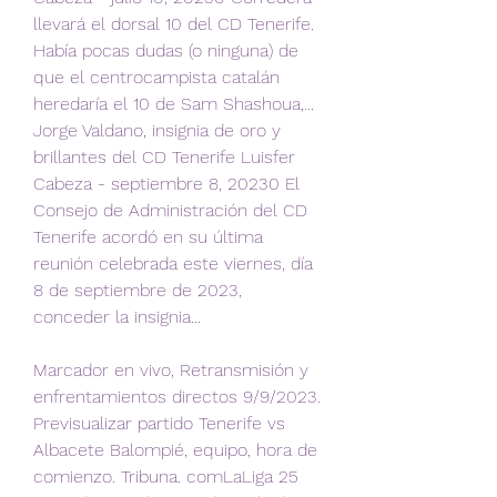
llevará el dorsal 10 del CD Tenerife. 
Había pocas dudas (o ninguna) de 
que el centrocampista catalán 
heredaría el 10 de Sam Shashoua,... 
Jorge Valdano, insignia de oro y 
brillantes del CD Tenerife Luisfer 
Cabeza - septiembre 8, 20230 El 
Consejo de Administración del CD 
Tenerife acordó en su última 
reunión celebrada este viernes, día 
8 de septiembre de 2023, 
conceder la insignia...
Marcador en vivo, Retransmisión y 
enfrentamientos directos 9/9/2023. 
Previsualizar partido Tenerife vs 
Albacete Balompié, equipo, hora de 
comienzo. Tribuna. comLaLiga 25 