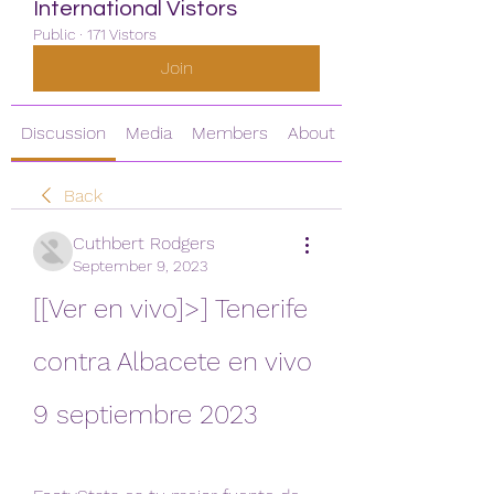
International Vistors
Public
·
171 Vistors
Join
Discussion
Media
Members
About
Back
Cuthbert Rodgers
September 9, 2023
[[Ver en vivo]>] Tenerife 
contra Albacete en vivo 
9 septiembre 2023