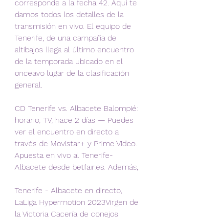
corresponde a la fecha 42. Aquí te 
damos todos los detalles de la 
transmisión en vivo. El equipo de 
Tenerife, de una campaña de 
altibajos llega al último encuentro 
de la temporada ubicado en el 
onceavo lugar de la clasificación 
general.
CD Tenerife vs. Albacete Balompié: 
horario, TV, hace 2 días — Puedes 
ver el encuentro en directo a 
través de Movistar+ y Prime Video. 
Apuesta en vivo al Tenerife-
Albacete desde betfair.es. Además,
Tenerife - Albacete en directo, 
LaLiga Hypermotion 2023Virgen de 
la Victoria Cacería de conejos 