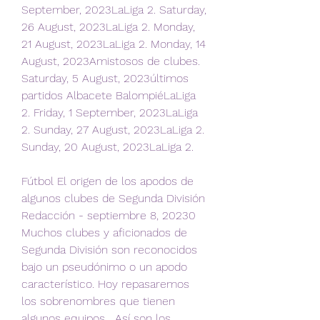
September, 2023LaLiga 2. Saturday, 
26 August, 2023LaLiga 2. Monday, 
21 August, 2023LaLiga 2. Monday, 14 
August, 2023Amistosos de clubes. 
Saturday, 5 August, 2023últimos 
partidos Albacete BalompiéLaLiga 
2. Friday, 1 September, 2023LaLiga 
2. Sunday, 27 August, 2023LaLiga 2. 
Sunday, 20 August, 2023LaLiga 2.
Fútbol El origen de los apodos de 
algunos clubes de Segunda División 
Redacción - septiembre 8, 20230 
Muchos clubes y aficionados de 
Segunda División son reconocidos 
bajo un pseudónimo o un apodo 
característico. Hoy repasaremos 
los sobrenombres que tienen 
algunos equipos... Así son los 