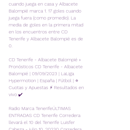
cuando juega en casa y Albacete 
Balompié marca 1. 17 goles cuando 
juega fuera (como promedio). La 
media de goles en la primera mitad 
en los encuentros entre CD 
Tenerife y Albacete Balompié es de 
0.
CD Tenerife - Albacete Balompié » 
Pronósticos CD Tenerife - Albacete 
Balompié | 09/09/2023 | LaLiga 
Hypermotion | España | Fútbol | ⭐ 
Cuotas y Apuestas ⚡ Resultados en 
vivo ✔️
Radio Marca TenerifeÚLTIMAS 
ENTRADAS CD Tenerife Corredera 
llevará el 10 del Tenerife Luisfer 
Cabeza - julio 10, 20230 Corredera 