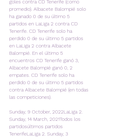
goles contra CD Tenerife (como 
promedio). Albacete Balompié solo 
ha ganado 0 de su último 5 
partidos en LaLiga 2 contra CD 
Tenerife. CD Tenerife solo ha 
perdido 0 de su último 5 partidos 
en LaLiga 2 contra Albacete 
Balompié. En el último 5 
encuentros CD Tenerife ganó 3, 
Albacete Balompié ganó 0, 2 
empates. CD Tenerife solo ha 
perdido 0 de su último 5 partidos 
contra Albacete Balompié (en todas 
las competiciones).
Sunday, 9 October, 2022LaLiga 2. 
Sunday, 14 March, 2021Todos los 
partidosúltimos partidos 
TenerifeLaLiga 2. Sunday, 3 