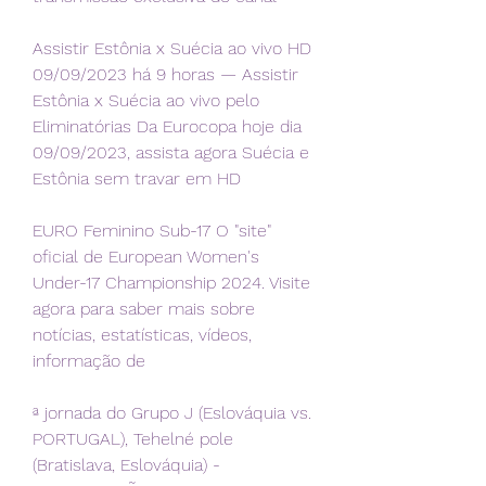
Assistir Estônia x Suécia ao vivo HD 
09/09/2023 há 9 horas — Assistir 
Estônia x Suécia ao vivo pelo 
Eliminatórias Da Eurocopa hoje dia 
09/09/2023, assista agora Suécia e 
Estônia sem travar em HD
EURO Feminino Sub-17 O "site" 
oficial de European Women's 
Under-17 Championship 2024. Visite 
agora para saber mais sobre 
notícias, estatísticas, vídeos, 
informação de
ª jornada do Grupo J (Eslováquia vs. 
PORTUGAL), Tehelné pole 
(Bratislava, Eslováquia) - 