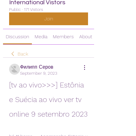
International Vistors
Public
·
171 Vistors
Join
Discussion
Media
Members
About
Back
Филипп Серов
September 9, 2023
[tv ao vivo>>>] Estônia 
e Suécia ao vivo ver tv 
online 9 setembro 2023