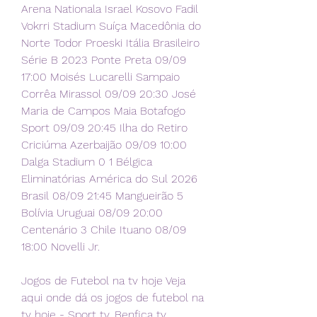
Arena Nationala Israel Kosovo Fadil 
Vokrri Stadium Suíça Macedônia do 
Norte Todor Proeski Itália Brasileiro 
Série B 2023 Ponte Preta 09/09 
17:00 Moisés Lucarelli Sampaio 
Corrêa Mirassol 09/09 20:30 José 
Maria de Campos Maia Botafogo 
Sport 09/09 20:45 Ilha do Retiro 
Criciúma Azerbaijão 09/09 10:00 
Dalga Stadium 0 1 Bélgica 
Eliminatórias América do Sul 2026 
Brasil 08/09 21:45 Mangueirão 5 
Bolívia Uruguai 08/09 20:00 
Centenário 3 Chile Ituano 08/09 
18:00 Novelli Jr.
Jogos de Futebol na tv hoje Veja 
aqui onde dá os jogos de futebol na 
tv hoje - Sport tv, Benfica tv, 