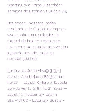
Sporting tv e Porto. E também 
serviços de Estónia vs Suécia VS,
BeSoccer Livescore: todos 
resultados de futebol de hoje ao 
vivo Confira os resultados de 
futebol de hoje em BeSoccer 
Livescore. Resultados ao vivo dos 
jogos de hora de todas as 
competições do
[[transmissão ao vivo@@@]^] 
assistir Azerbaijão e Bélgica há 11 
horas — assistir Chipre x Escócia 
ao vivo ver tv onlin há 21 horas — 
assistir x Inglaterra - Espn e 
Star+13h00 - Estônia x Suécia -