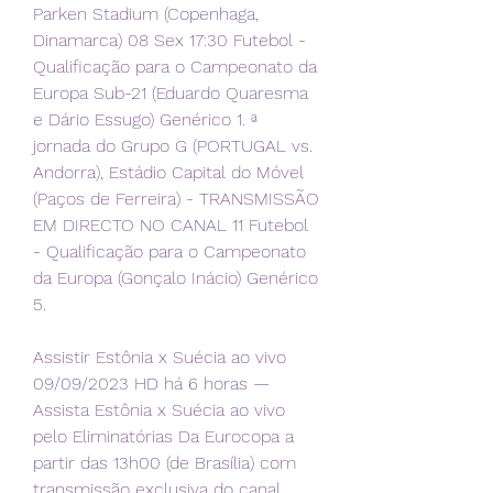
Parken Stadium (Copenhaga, 
Dinamarca) 08 Sex 17:30 Futebol - 
Qualificação para o Campeonato da 
Europa Sub-21 (Eduardo Quaresma 
e Dário Essugo) Genérico 1. ª 
jornada do Grupo G (PORTUGAL vs. 
Andorra), Estádio Capital do Móvel 
(Paços de Ferreira) - TRANSMISSÃO 
EM DIRECTO NO CANAL 11 Futebol 
- Qualificação para o Campeonato 
da Europa (Gonçalo Inácio) Genérico 
5.
Assistir Estônia x Suécia ao vivo 
09/09/2023 HD há 6 horas — 
Assista Estônia x Suécia ao vivo 
pelo Eliminatórias Da Eurocopa a 
partir das 13h00 (de Brasília) com 
transmissão exclusiva do canal