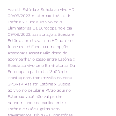
Assistir Estônia x Suécia ao vivo HD 
09/09/2023 ⋆ futemax. toAssistir 
Estônia x Suécia ao vivo pelo 
Eliminatórias Da Eurocopa hoje dia 
09/09/2023, assista agora Suécia e 
Estônia sem travar em HD aqui no 
futemax. to! Escolha uma opção 
abaixopara assistir Não deixe de 
acompanhar o jogão entre Estônia x 
Suécia ao vivo pelo Eliminatórias Da 
Eurocopa a partir das 13h00 (de 
Brasília) com transmissão do canal 
SPORTV. Assistir Estônia x Suécia 
ao vivo no celular e PCSó aqui no 
Futemax você não vai perder 
nenhum lance da partida entre 
Estônia e Suécia grátis sem 
travamentos. 13h00 - Eliminatórias 