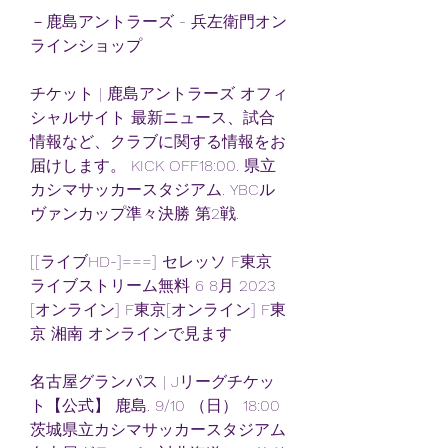
－鹿島アントラーズ - 兵左衛門オン
ラインショップ
チケット | 鹿島アントラーズ オフィ
シャルサイト 最新ニュース、試合
情報など、クラブに関する情報をお
届けします。 KICK OFF18:00. 県立
カシマサッカースタジアム. YBCル
ヴァンカップ準々決勝 第2戦.
[[ライブHD-]===] セレッソ F東京 
ライブストリーム無料 6 8月 2023 
[オンライン] F東京[オンライン] F東
京 湘南 オンラインで見ます
名古屋グランパス | Jリーグチケッ
ト【公式】 鹿島. 9/10 （日） 18:00 
茨城県立カシマサッカースタジアム 