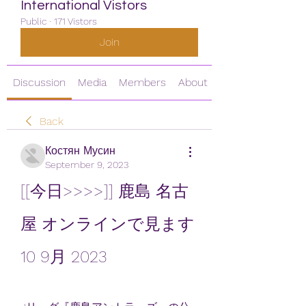
International Vistors
Public
·
171 Vistors
Join
Discussion
Media
Members
About
Back
Костян Мусин
September 9, 2023
[[今日>>>>]] 鹿島 名古
屋 オンラインで見ます 
10 9月 2023