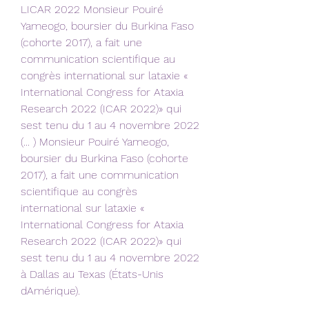
LICAR 2022 Monsieur Pouiré 
Yameogo, boursier du Burkina Faso 
(cohorte 2017), a fait une 
communication scientifique au 
congrès international sur lataxie « 
International Congress for Ataxia 
Research 2022 (ICAR 2022)» qui 
sest tenu du 1 au 4 novembre 2022 
(... ) Monsieur Pouiré Yameogo, 
boursier du Burkina Faso (cohorte 
2017), a fait une communication 
scientifique au congrès 
international sur lataxie « 
International Congress for Ataxia 
Research 2022 (ICAR 2022)» qui 
sest tenu du 1 au 4 novembre 2022 
à Dallas au Texas (États-Unis 
dAmérique).