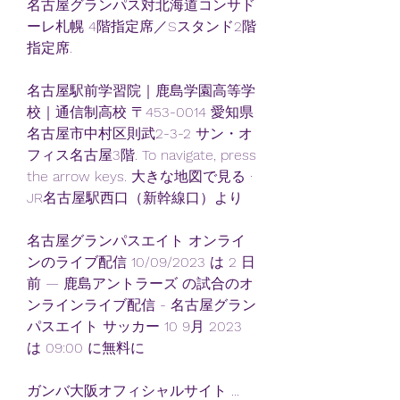
名古屋グランパス対北海道コンサド
ーレ札幌 4階指定席／Sスタンド2階
指定席.
名古屋駅前学習院｜鹿島学園高等学
校｜通信制高校 〒453-0014 愛知県
名古屋市中村区則武2-3-2 サン・オ
フィス名古屋3階. To navigate, press 
the arrow keys. 大きな地図で見る · 
JR名古屋駅西口（新幹線口）より
名古屋グランパスエイト オンライ
ンのライブ配信 10/09/2023 は 2 日
前 — 鹿島アントラーズ の試合のオ
ンラインライブ配信 - 名古屋グラン
パスエイト サッカー 10 9月 2023 
は 09:00 に無料に
ガンバ大阪オフィシャルサイト ...