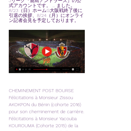
Jリーグ『鹿島アントラーズ』の公
式アカウントです。 ... ました。
8/23（日）ホームG大阪戦終了後に
引退の挨拶、8/24（月）にオンライ
ン記者会見を予定しております。
CHEMINEMENT POST BOURSE 
Félicitations à Monsieur Zissou 
AKOKPON du Bénin (cohorte 2016) 
pour son cheminement de carrière. 
Félicitations à Monsieur Yacouba 
KOUROUMA (Cohorte 2015) de la 