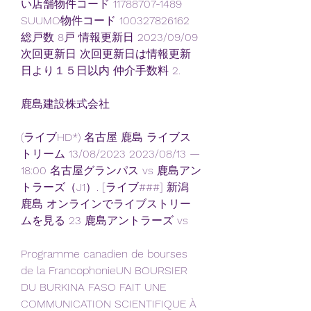
い店舗物件コード 11788707-1489 
SUUMO物件コード 100327826162 
総戸数 8戸 情報更新日 2023/09/09 
次回更新日 次回更新日は情報更新
日より１５日以内 仲介手数料 2.
鹿島建設株式会社
(ライブHD*) 名古屋 鹿島 ライブス
トリーム 13/08/2023 2023/08/13 — 
18:00 名古屋グランパス vs 鹿島アン
トラーズ（J1）. [ライブ###] 新潟 
鹿島 オンラインでライブストリー
ムを見る 23 鹿島アントラーズ vs
Programme canadien de bourses 
de la FrancophonieUN BOURSIER 
DU BURKINA FASO FAIT UNE 
COMMUNICATION SCIENTIFIQUE À 