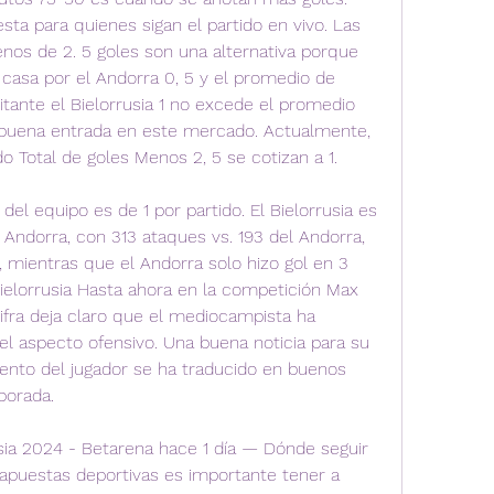
ta para quienes sigan el partido en vivo. Las 
os de 2. 5 goles son una alternativa porque 
casa por el Andorra 0, 5 y el promedio de 
itante el Bielorrusia 1 no excede el promedio 
 buena entrada en este mercado. Actualmente, 
 Total de goles Menos 2, 5 se cotizan a 1.
el equipo es de 1 por partido. El Bielorrusia es 
Andorra, con 313 ataques vs. 193 del Andorra, 
mientras que el Andorra solo hizo gol en 3 
ielorrusia Hasta ahora en la competición Max 
ifra deja claro que el mediocampista ha 
 el aspecto ofensivo. Una buena noticia para su 
ento del jugador se ha traducido en buenos 
porada.
sia 2024 - Betarena hace 1 día — Dónde seguir 
s apuestas deportivas es importante tener a 