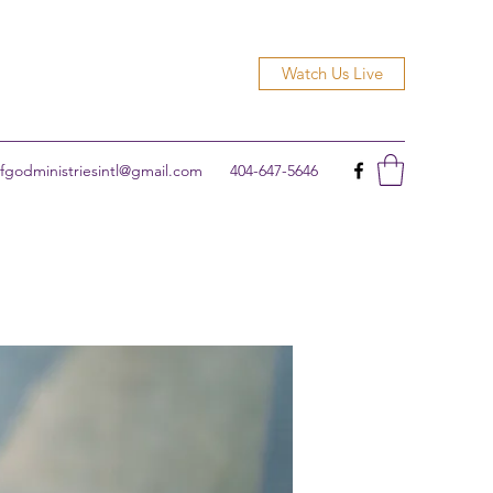
Watch Us Live
godministriesintl@gmail.com
404-647-5646