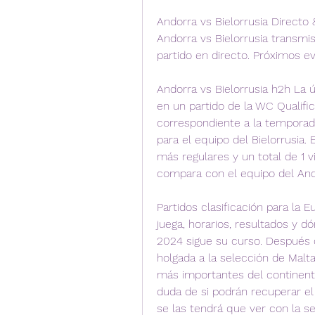
Andorra vs Bielorrusia Directo 
Andorra vs Bielorrusia transmis
partido en directo. Próximos ev
Andorra vs Bielorrusia h2h La 
en un partido de la WC Qualifi
correspondiente a la temporada
para el equipo del Bielorrusia. 
más regulares y un total de 1 vi
compara con el equipo del And
Partidos clasificación para la 
juega, horarios, resultados y d
2024 sigue su curso. Después 
holgada a la selección de Malta
más importantes del continente
duda de si podrán recuperar el n
se las tendrá que ver con la s