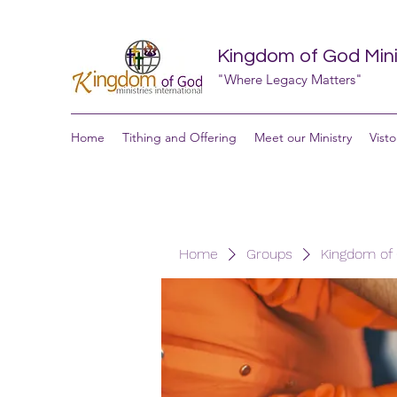
Kingdom of God Minis
"Where Legacy Matters"
Home
Tithing and Offering
Meet our Ministry
Visto
Home
Groups
Kingdom of G