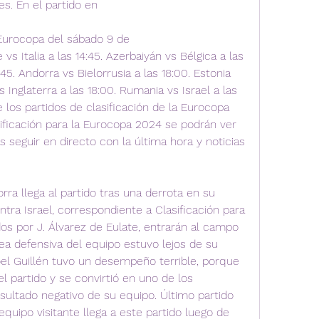
s. En el partido en
 Eurocopa del sábado 9 de 
 Italia a las 14:45. Azerbaiyán vs Bélgica a las 
45. Andorra vs Bielorrusia a las 18:00. Estonia 
 Inglaterra a las 18:00. Rumania vs Israel a las 
 los partidos de clasificación de la Eurocopa 
ificación para la Eurocopa 2024 se podrán ver 
seguir en directo con la última hora y noticias 
ra llega al partido tras una derrota en su 
tra Israel, correspondiente a Clasificación para 
dos por J. Álvarez de Eulate, entrarán al campo 
ea defensiva del equipo estuvo lejos de su 
oel Guillén tuvo un desempeño terrible, porque 
 partido y se convirtió en uno de los 
sultado negativo de su equipo. Último partido 
 equipo visitante llega a este partido luego de 