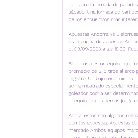
que abre la jornada de partidos
sábado. Una jornada de partidos
de los encuentros más interesa
Apuestas Andorra vs Bielorrusi
es la página de apuestas Andorr
el 09/09/2023 a las 18:00. Pue
Bielorrusia es un equipo que n
promedio de 2, 5 tiros al arco
registro. Un bajo rendimiento q
se ha mostrado especialmente ef
goleador podría ser determinant
el equipo, que además juega co
Ahora, estos son algunos merc
con tus apuestas: Apuestas de 
mercado Ambos equipos marcan 
demuestran que entre los minu