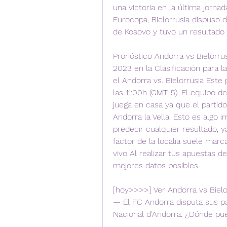
una victoria en la última jornada
Eurocopa, Bielorrusia dispuso d
de Kosovo y tuvo un resultado f
Pronóstico Andorra vs Bielorru
2023 en la Clasificación para l
el Andorra vs. Bielorrusia Este
las 11:00h (GMT-5). El equipo d
juega en casa ya que el partido 
Andorra la Vella. Esto es algo 
predecir cualquier resultado, ya
factor de la localía suele marc
vivo Al realizar tus apuestas d
mejores datos posibles.
[hoy>>>>] Ver Andorra vs Bielo
— El FC Andorra disputa sus p
Nacional d'Andorra. ¿Dónde pu