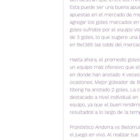
Esta puede ser una buena apues
apuestas en el mercado de men
agregar los goles marcados en 
goles sufridos por el equipo vis
de 3 goles, lo que sugiere una
en Bet365 las odds del mercado
Hasta ahora, el promedio goles d
un equipo más ofensivo que el 
en donde han anotado 4 veces, 
ocasiones. Mejor goleador de B
Ebong ha anotado 2 goles. La c
destacado a nivel individual en
equipo, ya que el buen rendimi
resultados a lo largo de la tem
Pronóstico Andorra vs Bielorru
el juego en vivo. Al realizar tu