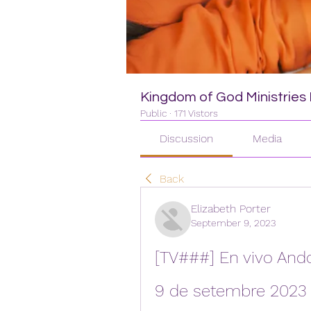
Kingdom of God Ministries I
Public
·
171 Vistors
Discussion
Media
Back
Elizabeth Porter
September 9, 2023
[TV###] En vivo Ando
9 de setembre 2023