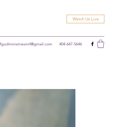
Watch Us Live
godministriesintl@gmail.com
404-647-5646