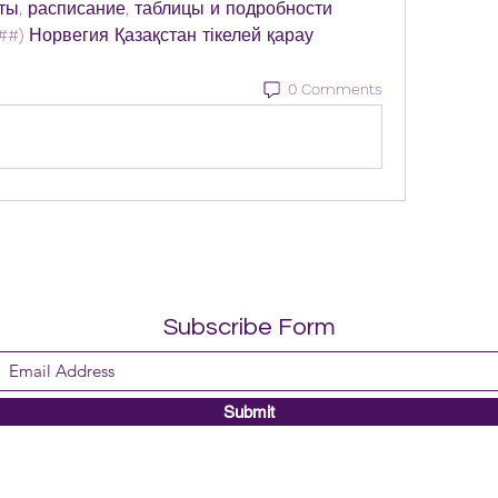
ты, расписание, таблицы и подробности 
##) Норвегия Қазақстан тікелей қарау
0 Comments
Subscribe Form
Submit