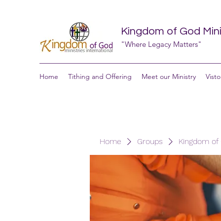
Kingdom of God Minis
"Where Legacy Matters"
Home
Tithing and Offering
Meet our Ministry
Visto
Home
Groups
Kingdom of G