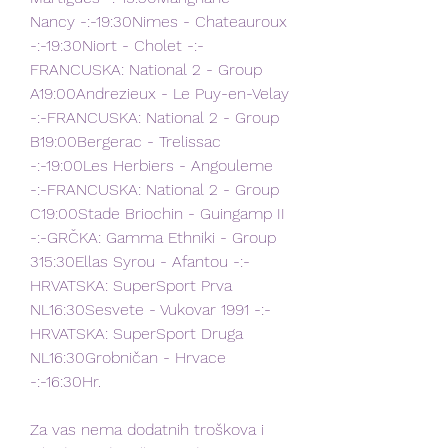
Nancy -:-19:30Nimes - Chateauroux 
-:-19:30Niort - Cholet -:-
FRANCUSKA: National 2 - Group 
A19:00Andrezieux - Le Puy-en-Velay 
-:-FRANCUSKA: National 2 - Group 
B19:00Bergerac - Trelissac 
-:-19:00Les Herbiers - Angouleme 
-:-FRANCUSKA: National 2 - Group 
C19:00Stade Briochin - Guingamp II 
-:-GRČKA: Gamma Ethniki - Group 
315:30Ellas Syrou - Afantou -:-
HRVATSKA: SuperSport Prva 
NL16:30Sesvete - Vukovar 1991 -:-
HRVATSKA: SuperSport Druga 
NL16:30Grobničan - Hrvace 
-:-16:30Hr.
Za vas nema dodatnih troškova i 