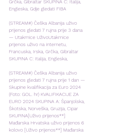
Grčka, Gibraltar SKUPINA C: Italija, 
Engleska, Gdje gledati FIBA
(STREAM#) Češka Albanija uživo 
prijenos gledati 7 rujna prije 3 dana 
— Utakmice UživoUtakmice 
prijenos uživo na internetu, 
Francuska, Irska, Grčka, Gibraltar 
SKUPINA C: Italija, Engleska,
(STREAM#) Češka Albanija uživo 
prijenos gledati 7 rujna prije 1 dan — 
Skupine kvalifikacija za Euro 2024 
(Foto: GOL. hr) KVALIFIKACIJE ZA 
EURO 2024 SKUPINA A: Španjolska, 
Škotska, Norveška, Gruzija, Cipar 
SKUPINA[Uživo prijenos**] 
Mađarska Hrvatska uživo prijenos 6 
kolovo [Uživo prijenos**] Mađarska 