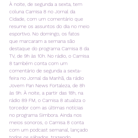
À noite, de segunda a sexta, tem 
coluna Camisa 8 no Jornal da 
Cidade, com um comentário que 
resume os assuntos do dia no meio 
esportivo. No domingo, os fatos 
que marcaram a semana são 
destaque do programa Camisa 8 da 
TV, de 9h às 10h. No rádio, o Camisa 
8 também conta com um 
comentário de segunda a sexta-
feira no Jornal da Manhã, da rádio 
Jovem Pan News Fortaleza, de 8h 
às 9h. À noite, a partir das 18h, na 
rádio 89 FM, o Camisa 8 atualiza o 
torcedor com as últimas notícias 
no programa Simbora. Ainda nos 
meios sonoros, o Camisa 8 conta 
com um podcast semanal, lançado 
todos os sábados, trazendo 