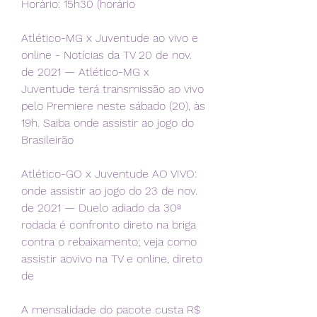
Horário: 15h30 (horário
Atlético-MG x Juventude ao vivo e 
online - Notícias da TV 20 de nov. 
de 2021 — Atlético-MG x 
Juventude terá transmissão ao vivo 
pelo Premiere neste sábado (20), às 
19h. Saiba onde assistir ao jogo do 
Brasileirão
Atlético-GO x Juventude AO VIVO: 
onde assistir ao jogo do 23 de nov. 
de 2021 — Duelo adiado da 30ª 
rodada é confronto direto na briga 
contra o rebaixamento; veja como 
assistir aovivo na TV e online, direto 
de
A mensalidade do pacote custa R$ 