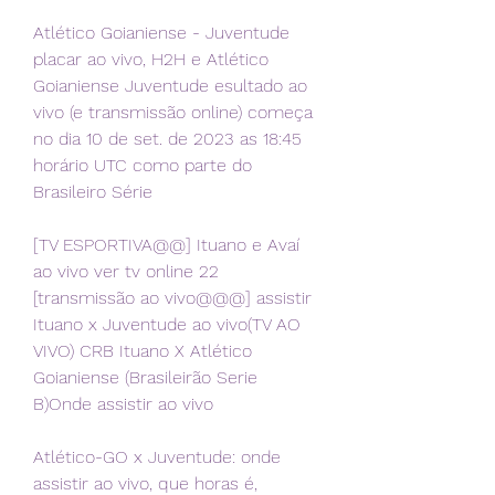
Atlético Goianiense - Juventude 
placar ao vivo, H2H e Atlético 
Goianiense Juventude esultado ao 
vivo (e transmissão online) começa 
no dia 10 de set. de 2023 as 18:45 
horário UTC como parte do 
Brasileiro Série
[TV ESPORTIVA@@] Ituano e Avaí 
ao vivo ver tv online 22 
[transmissão ao vivo@@@] assistir 
Ituano x Juventude ao vivo(TV AO 
VIVO) CRB Ituano X Atlético 
Goianiense (Brasileirão Serie 
B)Onde assistir ao vivo
Atlético-GO x Juventude: onde 
assistir ao vivo, que horas é, 