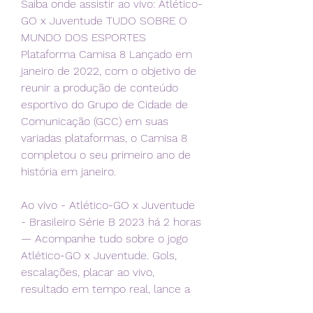
Saiba onde assistir ao vivo: Atlético-
GO x Juventude TUDO SOBRE O 
MUNDO DOS ESPORTES 
Plataforma Camisa 8 Lançado em 
janeiro de 2022, com o objetivo de 
reunir a produção de conteúdo 
esportivo do Grupo de Cidade de 
Comunicação (GCC) em suas 
variadas plataformas, o Camisa 8 
completou o seu primeiro ano de 
história em janeiro.
Ao vivo - Atlético-GO x Juventude 
- Brasileiro Série B 2023 há 2 horas 
— Acompanhe tudo sobre o jogo 
Atlético-GO x Juventude. Gols, 
escalações, placar ao vivo, 
resultado em tempo real, lance a