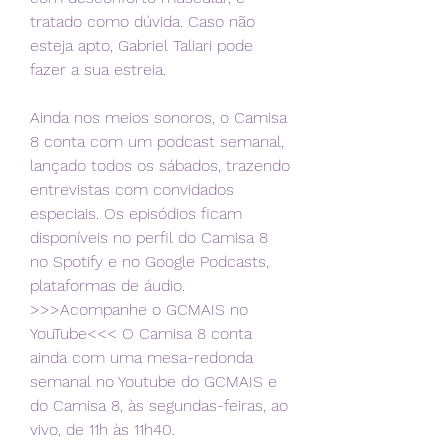
tratado como dúvida. Caso não 
esteja apto, Gabriel Taliari pode 
fazer a sua estreia.
Ainda nos meios sonoros, o Camisa 
8 conta com um podcast semanal, 
lançado todos os sábados, trazendo 
entrevistas com convidados 
especiais. Os episódios ficam 
disponíveis no perfil do Camisa 8 
no Spotify e no Google Podcasts, 
plataformas de áudio. 
>>>Acompanhe o GCMAIS no 
YouTube<<< O Camisa 8 conta 
ainda com uma mesa-redonda 
semanal no Youtube do GCMAIS e 
do Camisa 8, às segundas-feiras, ao 
vivo, de 11h às 11h40.