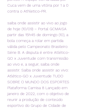
Cuca vem de uma vitória por 1 a 0 
contra o Athletico-PR.
saiba onde assistir ao vivo ao jogo 
de hoje (10/09) – Portal GCMAISA 
partir das 15h45 de domingo (10), a 
bola começa a rolar em partida 
válida pelo Campeonato Brasileiro 
Série B. A disputa é entre Atlético-
GO x Juventude com transmissão 
ao vivo e, a seguir, saiba onde 
assistir. Saiba onde assistir ao vivo: 
Atlético-GO x Juventude TUDO 
SOBRE O MUNDO DOS ESPORTES 
Plataforma Camisa 8 Lançado em 
janeiro de 2022, com o objetivo de 
reunir a produção de conteúdo 
esportivo do Grupo de Cidade de 