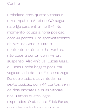
Confira
Embalado com quatro vitórias e 
um empate, o Atlético-GO segue 
na briga para entrar no G-4. No 
momento, ocupa a nona posição, 
com 41 pontos. Um aproveitamento 
de 52% na Série B. Para o 
confronto, o técnico Jair Ventura 
não poderá contar com Heron, 
suspenso. Alix Vinícius, Lucas Gazal 
e Lucas Rocha brigam por uma 
vaga ao lado de Luiz Felipe na zaga. 
Do outro lado, o Juventude, na 
sexta posição, com 44 pontos, vem 
de dois empates e duas vitórias 
nos últimos quatro jogos 
disputados. O atacante Erick Farias, 
com desconforto muscular, é 