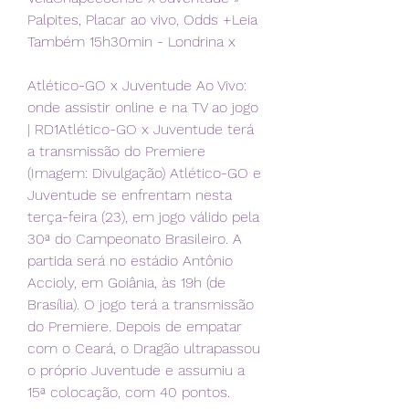
Palpites, Placar ao vivo, Odds +Leia 
Também 15h30min - Londrina x
Atlético-GO x Juventude Ao Vivo: 
onde assistir online e na TV ao jogo 
| RD1Atlético-GO x Juventude terá 
a transmissão do Premiere 
(Imagem: Divulgação) Atlético-GO e 
Juventude se enfrentam nesta 
terça-feira (23), em jogo válido pela 
30ª do Campeonato Brasileiro. A 
partida será no estádio Antônio 
Accioly, em Goiânia, às 19h (de 
Brasília). O jogo terá a transmissão 
do Premiere. Depois de empatar 
com o Ceará, o Dragão ultrapassou 
o próprio Juventude e assumiu a 
15ª colocação, com 40 pontos.