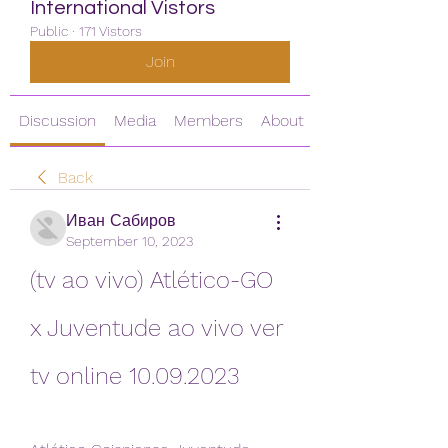
International Vistors
Public
·
171 Vistors
Join
Discussion
Media
Members
About
Back
Иван Сабиров
September 10, 2023
(tv ao vivo) Atlético-GO 
x Juventude ao vivo ver 
tv online 10.09.2023