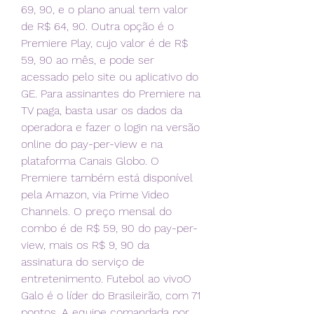
69, 90, e o plano anual tem valor 
de R$ 64, 90. Outra opção é o 
Premiere Play, cujo valor é de R$ 
59, 90 ao mês, e pode ser 
acessado pelo site ou aplicativo do 
GE. Para assinantes do Premiere na 
TV paga, basta usar os dados da 
operadora e fazer o login na versão 
online do pay-per-view e na 
plataforma Canais Globo. O 
Premiere também está disponível 
pela Amazon, via Prime Video 
Channels. O preço mensal do 
combo é de R$ 59, 90 do pay-per-
view, mais os R$ 9, 90 da 
assinatura do serviço de 
entretenimento. Futebol ao vivoO 
Galo é o líder do Brasileirão, com 71 
pontos. A equipe comandada por 