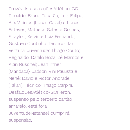
Prováveis escalaçõesAtlético-GO: 
Ronaldo; Bruno Tubarão, Luiz Felipe, 
Alix Vinícius (Lucas Gazal) e Lucas 
Esteves; Matheus Sales e Gomes; 
Shaylon, Kelvin e Luiz Fernando; 
Gustavo Coutinho. Técnico: Jair 
Ventura. Juventude: Thiago Couto; 
Reginaldo, Danilo Boza, Zé Marcos e 
Alan Ruschel; Jean Irmer 
(Mandaca), Jadson, Vini Paulista e 
Nenê; David e Victor Andrade 
(Taliari). Técnico: Thiago Carpini. 
DesfalquesAtlético-GOHeron, 
suspenso pelo terceiro cartão 
amarelo, está fora. 
JuventudeNatanael cumprirá 
suspensão.