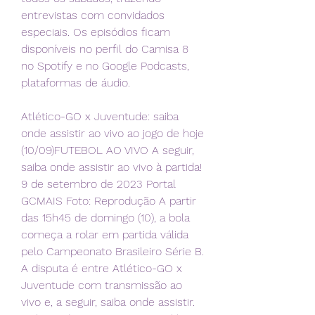
entrevistas com convidados 
especiais. Os episódios ficam 
disponíveis no perfil do Camisa 8 
no Spotify e no Google Podcasts, 
plataformas de áudio.
Atlético-GO x Juventude: saiba 
onde assistir ao vivo ao jogo de hoje 
(10/09)FUTEBOL AO VIVO A seguir, 
saiba onde assistir ao vivo à partida! 
9 de setembro de 2023 Portal 
GCMAIS Foto: Reprodução A partir 
das 15h45 de domingo (10), a bola 
começa a rolar em partida válida 
pelo Campeonato Brasileiro Série B. 
A disputa é entre Atlético-GO x 
Juventude com transmissão ao 
vivo e, a seguir, saiba onde assistir. 