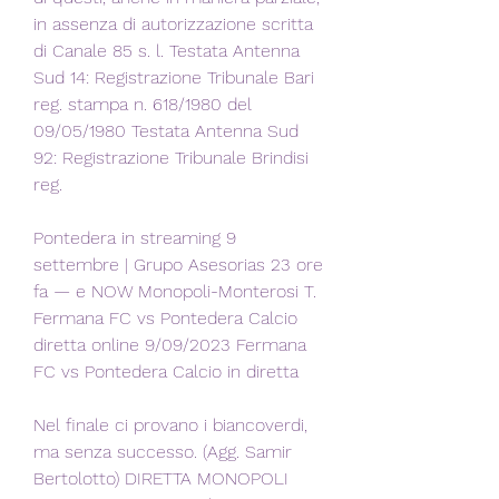
in assenza di autorizzazione scritta 
di Canale 85 s. l. Testata Antenna 
Sud 14: Registrazione Tribunale Bari 
reg. stampa n. 618/1980 del 
09/05/1980 Testata Antenna Sud 
92: Registrazione Tribunale Brindisi 
reg.
Pontedera in streaming 9 
settembre | Grupo Asesorias 23 ore 
fa — e NOW Monopoli-Monterosi T. 
Fermana FC vs Pontedera Calcio 
diretta online 9/09/2023 Fermana 
FC vs Pontedera Calcio in diretta
Nel finale ci provano i biancoverdi, 
ma senza successo. (Agg. Samir 
Bertolotto) DIRETTA MONOPOLI 