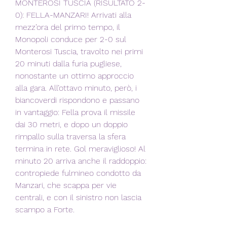
MONTEROSI TUSCIA (RISULTATO 2-
0): FELLA-MANZARI! Arrivati alla 
mezz’ora del primo tempo, il 
Monopoli conduce per 2-0 sul 
Monterosi Tuscia, travolto nei primi 
20 minuti dalla furia pugliese, 
nonostante un ottimo approccio 
alla gara. All’ottavo minuto, però, i 
biancoverdi rispondono e passano 
in vantaggio: Fella prova il missile 
dai 30 metri, e dopo un doppio 
rimpallo sulla traversa la sfera 
termina in rete. Gol meraviglioso! Al 
minuto 20 arriva anche il raddoppio: 
contropiede fulmineo condotto da 
Manzari, che scappa per vie 
centrali, e con il sinistro non lascia 
scampo a Forte.