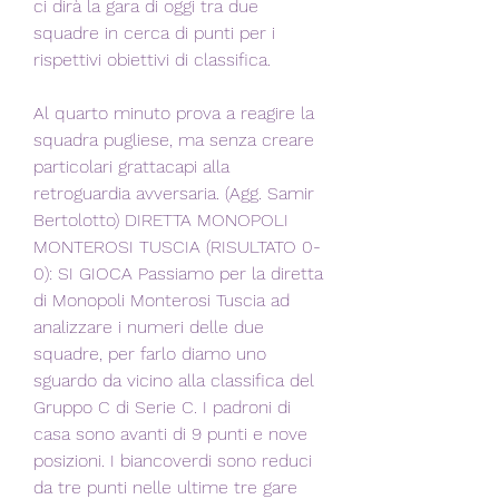
ci dirà la gara di oggi tra due 
squadre in cerca di punti per i 
rispettivi obiettivi di classifica.
Al quarto minuto prova a reagire la 
squadra pugliese, ma senza creare 
particolari grattacapi alla 
retroguardia avversaria. (Agg. Samir 
Bertolotto) DIRETTA MONOPOLI 
MONTEROSI TUSCIA (RISULTATO 0-
0): SI GIOCA Passiamo per la diretta 
di Monopoli Monterosi Tuscia ad 
analizzare i numeri delle due 
squadre, per farlo diamo uno 
sguardo da vicino alla classifica del 
Gruppo C di Serie C. I padroni di 
casa sono avanti di 9 punti e nove 
posizioni. I biancoverdi sono reduci 
da tre punti nelle ultime tre gare 