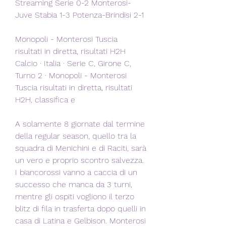
Streaming Serie 0-2 Monterosi-
Juve Stabia 1-3 Potenza-Brindisi 2-1
Monopoli - Monterosi Tuscia 
risultati in diretta, risultati H2H 
Calcio · Italia · Serie C, Girone C, 
Turno 2 · Monopoli - Monterosi 
Tuscia risultati in diretta, risultati 
H2H, classifica e
A solamente 8 giornate dal termine 
della regular season, quello tra la 
squadra di Menichini e di Raciti, sarà 
un vero e proprio scontro salvezza. 
I biancorossi vanno a caccia di un 
successo che manca da 3 turni, 
mentre gli ospiti vogliono il terzo 
blitz di fila in trasferta dopo quelli in 
casa di Latina e Gelbison. Monterosi 