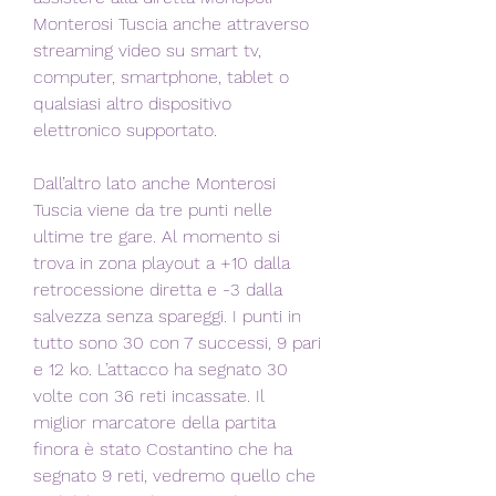
Monterosi Tuscia anche attraverso 
streaming video su smart tv, 
computer, smartphone, tablet o 
qualsiasi altro dispositivo 
elettronico supportato.
Dall’altro lato anche Monterosi 
Tuscia viene da tre punti nelle 
ultime tre gare. Al momento si 
trova in zona playout a +10 dalla 
retrocessione diretta e -3 dalla 
salvezza senza spareggi. I punti in 
tutto sono 30 con 7 successi, 9 pari 
e 12 ko. L’attacco ha segnato 30 
volte con 36 reti incassate. Il 
miglior marcatore della partita 
finora è stato Costantino che ha 
segnato 9 reti, vedremo quello che 