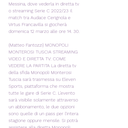
Messina, dove vederla in diretta tv 
o streaming Serie C 2022/23 Il 
match tra Audace Cerignola e 
Virtus Francavilla si giocherà 
domenica 12 marzo alle ore 14. 30.
(Matteo Fantozzi) MONOPOLI 
MONTEROSI TUSCIA STREAMING 
VIDEO E DIRETTA TV: COME 
VEDERE LA PARTITA La diretta tv 
della sfida Monopoli Monterosi 
Tuscia sarà trasmessa su Eleven 
Sports, piattaforma che mostra 
tutte le gare di Serie C. L’evento 
sarà visibile solamente attraverso 
un abbonamento, le due opzioni 
sono quelle di un pass per l’intera 
stagione oppure mensile. Si potrà 
assistere alla diretta Monopoli 