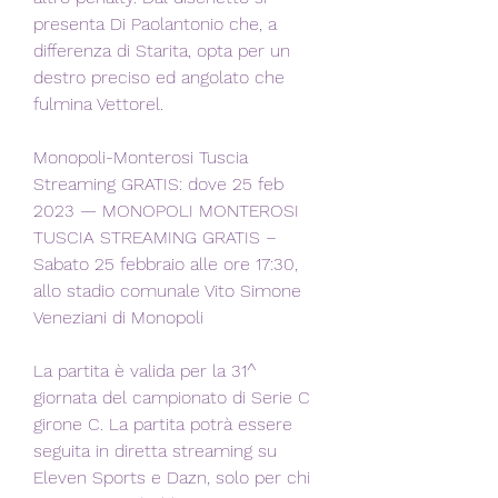
presenta Di Paolantonio che, a 
differenza di Starita, opta per un 
destro preciso ed angolato che 
fulmina Vettorel.
Monopoli-Monterosi Tuscia 
Streaming GRATIS: dove 25 feb 
2023 — MONOPOLI MONTEROSI 
TUSCIA STREAMING GRATIS – 
Sabato 25 febbraio alle ore 17:30, 
allo stadio comunale Vito Simone 
Veneziani di Monopoli
La partita è valida per la 31^ 
giornata del campionato di Serie C 
girone C. La partita potrà essere 
seguita in diretta streaming su 
Eleven Sports e Dazn, solo per chi 