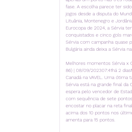
fase. A escolha parece ter sido
jogos desde a disputa do Mundi
Lituânia, Montenegro e Jordâni
Eurocopa de 2024, a Sérvia te
conquistados e cinco gols mar
Sérvia com campanha quase perf
Bulgária ainda deixa a Sérvia na
Melhores momentos Sérvia x 
86) | 08/09/202307:41há 2 dias
Canadá na VAVEL. Uma ótima tar
Sérvia está na grande final d
espera pelo vencedor de Estad
com sequência de sete pontos 
encostar no placar na reta fin
acima dos 10 pontos nos último
amenta para 15 pontos.