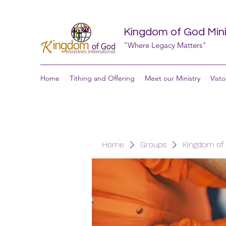
Kingdom of God Minis
"Where Legacy Matters"
Home
Tithing and Offering
Meet our Ministry
Visto
Home
Groups
Kingdom of G