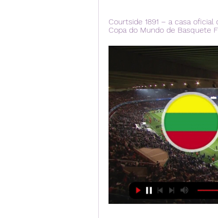
Courtside 1891 – a casa oficia
Copa do Mundo de Basquete FI