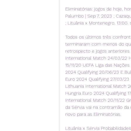
Eliminatórias: jogos de hoje, hor
Palumbo | Sep 7, 2023 ; Cazaquis
; Lituânia x Montenegro. 13:00.
Todos os últimos três confront
terminaram com menos do que t
retrospecto e jogos anteriores
International Match 24/03/22 H
15/11/20 UEFA Liga das Nações 1
2024 Qualifying 20/06/23 E Bulg
Euro 2024 Qualifying 27/03/23
Lithuania International Match 
Hungria Euro 2024 Qualifying 1
International Match 20/11/22 Gr
da Sérvia vai na contramão da
novo para as Eliminatórias.
Lituânia x Sérvia Probabilidad