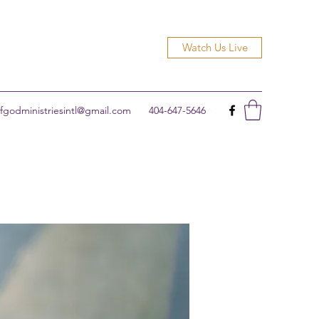
Watch Us Live
godministriesintl@gmail.com
404-647-5646