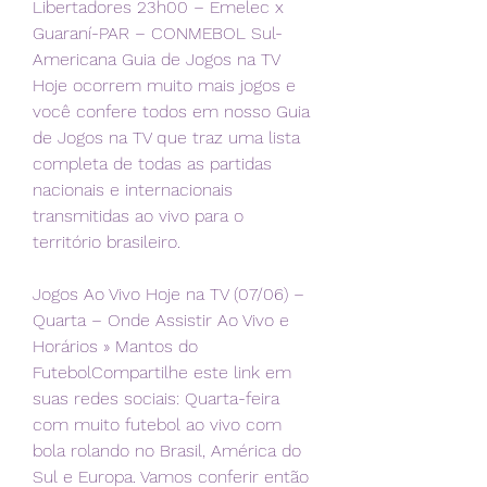
Libertadores 23h00 – Emelec x 
Guaraní-PAR – CONMEBOL Sul-
Americana Guia de Jogos na TV 
Hoje ocorrem muito mais jogos e 
você confere todos em nosso Guia 
de Jogos na TV que traz uma lista 
completa de todas as partidas 
nacionais e internacionais 
transmitidas ao vivo para o 
território brasileiro.
Jogos Ao Vivo Hoje na TV (07/06) – 
Quarta – Onde Assistir Ao Vivo e 
Horários » Mantos do 
FutebolCompartilhe este link em 
suas redes sociais: Quarta-feira 
com muito futebol ao vivo com 
bola rolando no Brasil, América do 
Sul e Europa. Vamos conferir então 