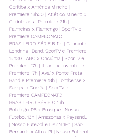
Coritiba x América Mineiro | 
Premiere 18h30 | Atlético Mineiro x 
Corinthians | Premiere 21h | 
Palmeiras x Flamengo | SporTV e 
Premiere CAMPEONATO 
BRASILEIRO SÉRIE B 11h | Guarani x 
Londrina | Band, SporTV e Premiere 
15h30 | ABC x Criciúma | SporTV e 
Premiere 17h | Ituano x Juventude | 
Premiere 17h | Avaí x Ponte Preta | 
Band e Premiere 18h | Tombense x 
Sampaio Corrêa | SporTV e 
Premiere CAMPEONATO 
BRASILEIRO SÉRIE C 16h | 
Botafogo-PB x Brusque | Nosso 
Futebol 16h | Amazonas x Paysandu 
| Nosso Futebol e DAZN 19h | São 
Bernardo x Altos-PI | Nosso Futebol 