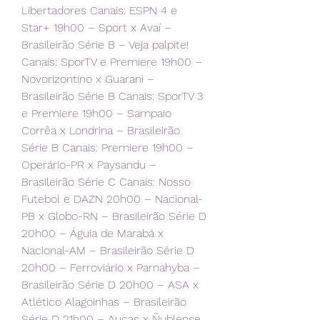
Libertadores Canais: ESPN 4 e 
Star+ 19h00 – Sport x Avaí – 
Brasileirão Série B – Veja palpite! 
Canais: SporTV e Premiere 19h00 – 
Novorizontino x Guarani – 
Brasileirão Série B Canais: SporTV 3 
e Premiere 19h00 – Sampaio 
Corrêa x Londrina – Brasileirão 
Série B Canais: Premiere 19h00 – 
Operário-PR x Paysandu – 
Brasileirão Série C Canais: Nosso 
Futebol e DAZN 20h00 – Nacional-
PB x Globo-RN – Brasileirão Série D 
20h00 – Águia de Marabá x 
Nacional-AM – Brasileirão Série D 
20h00 – Ferroviário x Parnahyba – 
Brasileirão Série D 20h00 – ASA x 
Atlético Alagoinhas – Brasileirão 
Série D 21h00 – Aucas x Ñublense 