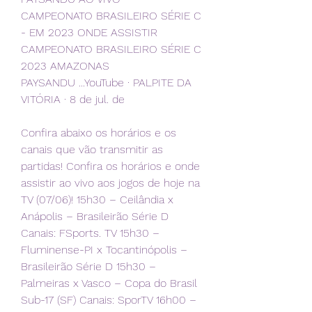
CAMPEONATO BRASILEIRO SÉRIE C 
- EM 2023 ONDE ASSISTIR 
CAMPEONATO BRASILEIRO SÉRIE C 
2023 AMAZONAS 
PAYSANDU ...YouTube · PALPITE DA 
VITÓRIA · 8 de jul. de
Confira abaixo os horários e os 
canais que vão transmitir as 
partidas! Confira os horários e onde 
assistir ao vivo aos jogos de hoje na 
TV (07/06)! 15h30 – Ceilândia x 
Anápolis – Brasileirão Série D 
Canais: FSports. TV 15h30 – 
Fluminense-PI x Tocantinópolis – 
Brasileirão Série D 15h30 – 
Palmeiras x Vasco – Copa do Brasil 
Sub-17 (SF) Canais: SporTV 16h00 – 