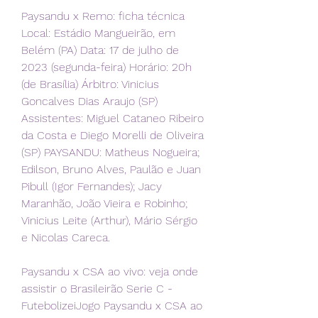
Paysandu x Remo: ficha técnica 
Local: Estádio Mangueirão, em 
Belém (PA) Data: 17 de julho de 
2023 (segunda-feira) Horário: 20h 
(de Brasília) Árbitro: Vinicius 
Goncalves Dias Araujo (SP) 
Assistentes: Miguel Cataneo Ribeiro 
da Costa e Diego Morelli de Oliveira 
(SP) PAYSANDU: Matheus Nogueira; 
Edilson, Bruno Alves, Paulão e Juan 
Pibull (Igor Fernandes); Jacy 
Maranhão, João Vieira e Robinho; 
Vinicius Leite (Arthur), Mário Sérgio 
e Nicolas Careca.
Paysandu x CSA ao vivo: veja onde 
assistir o Brasileirão Serie C - 
FutebolizeiJogo Paysandu x CSA ao 