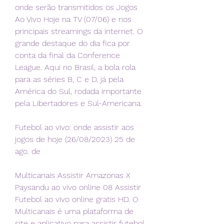
onde serão transmitidos os Jogos 
Ao Vivo Hoje na TV (07/06) e nos 
principais streamings da internet. O 
grande destaque do dia fica por 
conta da final da Conference 
League. Aqui no Brasil, a bola rola 
para as séries B, C e D, já pela 
América do Sul, rodada importante 
pela Libertadores e Sul-Americana.
Futebol ao vivo: onde assistir aos 
jogos de hoje (26/08/2023) 25 de 
ago. de
Multicanais Assistir Amazonas X 
Paysandu ao vivo online 08 Assistir 
Futebol ao vivo online gratis HD. O 
Multicanais é uma plataforma de 
site e aplicativo para assistir futebol 