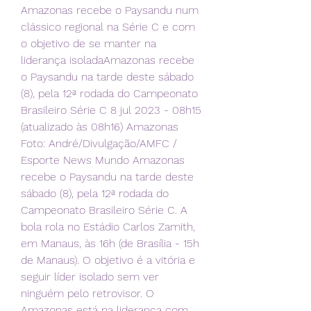
Amazonas recebe o Paysandu num 
clássico regional na Série C e com 
o objetivo de se manter na 
liderança isoladaAmazonas recebe 
o Paysandu na tarde deste sábado 
(8), pela 12ª rodada do Campeonato 
Brasileiro Série C 8 jul 2023 - 08h15 
(atualizado às 08h16) Amazonas 
Foto: André/Divulgação/AMFC / 
Esporte News Mundo Amazonas 
recebe o Paysandu na tarde deste 
sábado (8), pela 12ª rodada do 
Campeonato Brasileiro Série C. A 
bola rola no Estádio Carlos Zamith, 
em Manaus, às 16h (de Brasília - 15h 
de Manaus). O objetivo é a vitória e 
seguir líder isolado sem ver 
ninguém pelo retrovisor. O 
Amazonas está na liderança com 