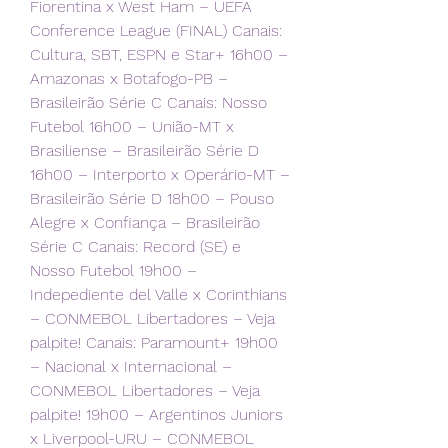
Fiorentina x West Ham – UEFA 
Conference League (FINAL) Canais: 
Cultura, SBT, ESPN e Star+ 16h00 – 
Amazonas x Botafogo-PB – 
Brasileirão Série C Canais: Nosso 
Futebol 16h00 – União-MT x 
Brasiliense – Brasileirão Série D 
16h00 – Interporto x Operário-MT – 
Brasileirão Série D 18h00 – Pouso 
Alegre x Confiança – Brasileirão 
Série C Canais: Record (SE) e 
Nosso Futebol 19h00 – 
Indepediente del Valle x Corinthians 
– CONMEBOL Libertadores – Veja 
palpite! Canais: Paramount+ 19h00 
– Nacional x Internacional – 
CONMEBOL Libertadores – Veja 
palpite! 19h00 – Argentinos Juniors 
x Liverpool-URU – CONMEBOL 