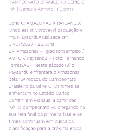
CAMPEONATO BRASILEIRO SÉRIE D 
15h | Caxias x Aimoré | FSports.
Série C: AMAZONAS X PAYSANDU; 
Onde assistir, provável escalação e 
maisPaysanduAtualizada em 
07/07/2023 - 22:36hs 
BRTAmazonas – @jadisonsampaio / 
AMFC // Paysandu – Foto: Fernando 
Torres/AGIF Neste sábado (8) o 
Paysandu enfrentará o Amazonas 
pela 12ª rodada do Campeonato 
Brasileiro da Série C. Os times se 
enfrentam no Estádio Carlos 
Zamith, em Manaus, a partir das 
16h. O campeonato vai chegando na 
sua reta final da primeira fase e os 
times continuam em busca da 
classificação para a próxima etapa. 