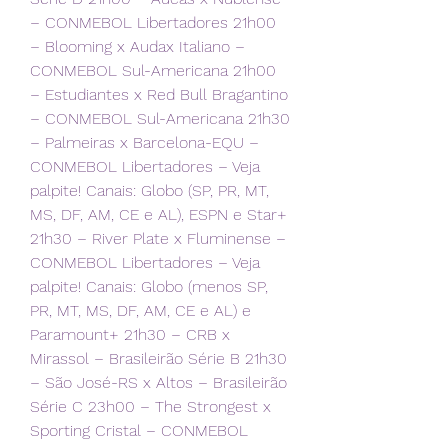
– CONMEBOL Libertadores 21h00 
– Blooming x Audax Italiano – 
CONMEBOL Sul-Americana 21h00 
– Estudiantes x Red Bull Bragantino 
– CONMEBOL Sul-Americana 21h30 
– Palmeiras x Barcelona-EQU – 
CONMEBOL Libertadores – Veja 
palpite! Canais: Globo (SP, PR, MT, 
MS, DF, AM, CE e AL), ESPN e Star+ 
21h30 – River Plate x Fluminense – 
CONMEBOL Libertadores – Veja 
palpite! Canais: Globo (menos SP, 
PR, MT, MS, DF, AM, CE e AL) e 
Paramount+ 21h30 – CRB x 
Mirassol – Brasileirão Série B 21h30 
– São José-RS x Altos – Brasileirão 
Série C 23h00 – The Strongest x 
Sporting Cristal – CONMEBOL 