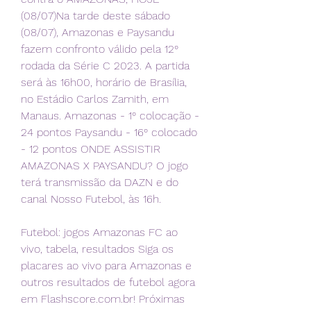
(08/07)Na tarde deste sábado 
(08/07), Amazonas e Paysandu 
fazem confronto válido pela 12° 
rodada da Série C 2023. A partida 
será às 16h00, horário de Brasília, 
no Estádio Carlos Zamith, em 
Manaus. Amazonas - 1° colocação - 
24 pontos Paysandu - 16° colocado 
- 12 pontos ONDE ASSISTIR 
AMAZONAS X PAYSANDU? O jogo 
terá transmissão da DAZN e do 
canal Nosso Futebol, às 16h.
Futebol: jogos Amazonas FC ao 
vivo, tabela, resultados Siga os 
placares ao vivo para Amazonas e 
outros resultados de futebol agora 
em Flashscore.com.br! Próximas 