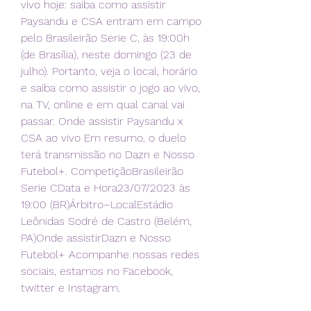
vivo hoje: saiba como assistir 
Paysandu e CSA entram em campo 
pelo Brasileirão Serie C, às 19:00h 
(de Brasília), neste domingo (23 de 
julho). Portanto, veja o local, horário 
e saiba como assistir o jogo ao vivo, 
na TV, online e em qual canal vai 
passar. Onde assistir Paysandu x 
CSA ao vivo Em resumo, o duelo 
terá transmissão no Dazn e Nosso 
Futebol+. CompetiçãoBrasileirão 
Serie CData e Hora23/07/2023 às 
19:00 (BR)Árbitro–LocalEstádio 
Leônidas Sodré de Castro (Belém, 
PA)Onde assistirDazn e Nosso 
Futebol+ Acompanhe nossas redes 
sociais, estamos no Facebook, 
twitter e Instagram.