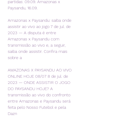
partidas: 09.09. Amazonas x 
Paysandu, 16.09.
Amazonas x Paysandu: saiba onde 
assistir ao vivo ao jogo 7 de jul. de 
2023 — A disputa é entre 
Amazonas x Paysandu com 
transmissão ao vivo e, a seguir, 
saiba onde assistir. Confira mais 
sobre a
AMAZONAS X PAYSANDU AO VIVO 
ONLINE HOJE 08/07 8 de jul. de 
2023 — ONDE ASSISTIR O JOGO 
DO PAYSANDU HOJE? A 
transmissão ao vivo do confronto 
entre Amazonas e Paysandu será 
feita pelo Nosso Futebol e pela 
Dazn