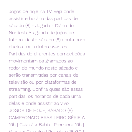
Jogos de hoje na TV: veja onde 
assistir e horário das partidas de 
sábado (8) - Jogada - Diário do 
NordesteA agenda de jogos de 
futebol deste sábado (8) conta com 
duelos muito interessantes. 
Partidas de diferentes competições 
movimentam os gramados ao 
redor do mundo neste sábado e 
serão transmitidas por canais de 
televisão ou por plataformas de 
streaming. Confira quais são essas 
partidas, os horários de cada uma 
delas e onde assistir ao vivo. 
JOGOS DE HOJE, SÁBADO (8) 
CAMPEONATO BRASILEIRO SÉRIE A 
16h | Cuiabá x Bahia | Premiere 16h | 
Vasco x Cruzeiro | Premiere 18h30 | 