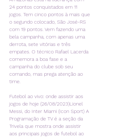
24 pontos conquistados em 11 
jogos. Tem cinco pontos à mais que 
o segundo colocado, São José-RS 
com 19 pontos. Vem fazendo uma 
bela campanha, com apenas uma 
derrota, sete vitórias e três 
empates. O técnico Rafael Lacerda 
comemora a boa fase e a 
campanha do clube sob seu 
comando, mas prega atenção ao 
time.
Futebol ao vivo: onde assistir aos 
jogos de hoje (26/08/2023)Lionel 
Messi, do Inter Miami (Icon Sport) A 
Programação de TV é a seção da 
Trivela que mostra onde assistir 
aos principais jogos de futebol ao 