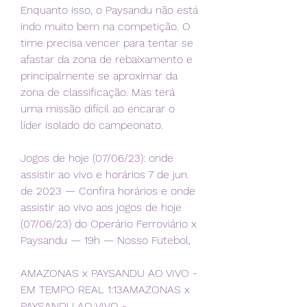
Enquanto isso, o Paysandu não está 
indo muito bem na competição. O 
time precisa vencer para tentar se 
afastar da zona de rebaixamento e 
principalmente se aproximar da 
zona de classificação. Mas terá 
uma missão difícil ao encarar o 
líder isolado do campeonato.
Jogos de hoje (07/06/23): onde 
assistir ao vivo e horários 7 de jun. 
de 2023 — Confira horários e onde 
assistir ao vivo aos jogos de hoje 
(07/06/23) do Operário Ferroviário x 
Paysandu — 19h — Nosso Futebol,
AMAZONAS x PAYSANDU AO VIVO - 
EM TEMPO REAL 1:13AMAZONAS x 
PAYSANDU AO VIVO - 