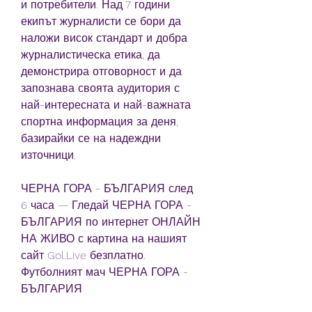
и потребители. Над 7 години 
екипът журналисти се бори да 
наложи висок стандарт и добра 
журналистическа етика, да 
демонстрира отговорност и да 
запознава своята аудитория с 
най-интересната и най-важната 
спортна информация за деня, 
базирайки се на надеждни 
източници.
ЧЕРНА ГОРА - БЪЛГАРИЯ след 
6 часа — Гледай ЧЕРНА ГОРА - 
БЪЛГАРИЯ по интернет ОНЛАЙН 
НА ЖИВО с картина на нашият 
сайт Gol.Live безплатно. 
Футболният мач ЧЕРНА ГОРА - 
БЪЛГАРИЯ