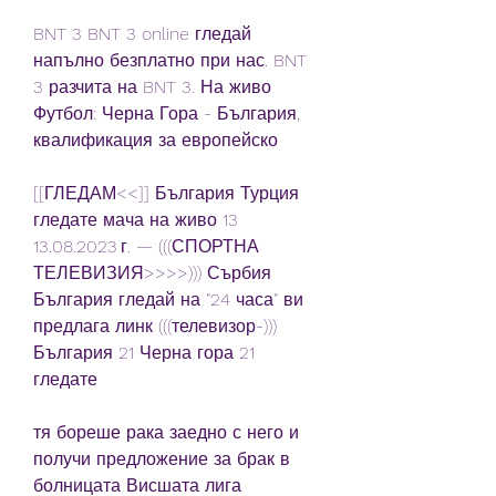
BNT 3 BNT 3 online гледай 
напълно безплатно при нас. BNT 
3 разчита на BNT 3. На живо 
Футбол: Черна Гора - България, 
квалификация за европейско
[[ГЛЕДАМ<<]] България Турция 
гледате мача на живо 13 
13.08.2023 г. — (((СПОРТНА 
ТЕЛЕВИЗИЯ>>>>))) Сърбия 
България гледай на "24 часа" ви 
предлага линк (((телевизор-))) 
България 21 Черна гора 21 
гледате
тя бореше рака заедно с него и 
получи предложение за брак в 
болницата Висшата лига 