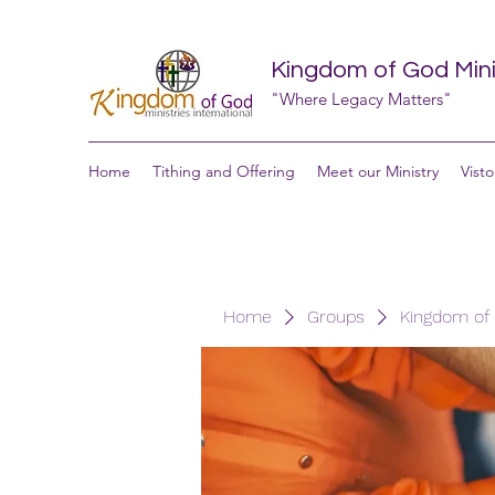
Kingdom of God Minis
"Where Legacy Matters"
Home
Tithing and Offering
Meet our Ministry
Visto
Home
Groups
Kingdom of G