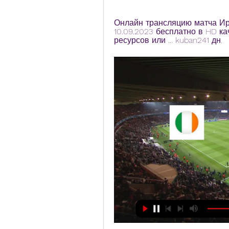
Онлайн трансляцию матча Ир
10.09.2023 бесплатно в HD к
ресурсов или ... kuban241 дн.