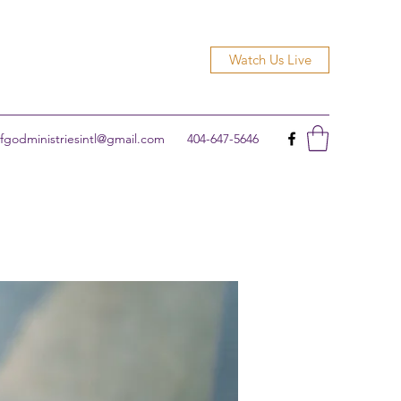
Watch Us Live
godministriesintl@gmail.com
404-647-5646