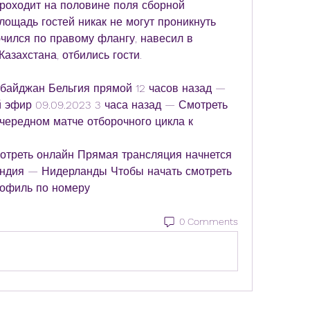
проходит на половине поля сборной 
ощадь гостей никак не могут проникнуть 
ился по правому флангу, навесил в 
захстана, отбились гости.
ербайджан Бельгия прямой 12 часов назад — 
эфир 09.09.2023 3 часа назад — Смотреть 
ередном матче отборочного цикла к
треть онлайн Прямая трансляция начнется 
ландия — Нидерланды Чтобы начать смотреть 
рофиль по номеру
0 Comments