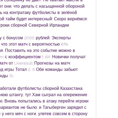
т они, что делать с насыщенной обороной 
ь на контратаку футболисты в зелёной 
ой тайм будет интересный! Скоро вернёмся! 
гроки сборной Северной Ирландии.
у с бонусом 2000 рублей. Эксперты 
 что этот матч с вероятностью 61% 
. Поставить на это событие можно в 
m с коэффициентом 1. 64. Новички получат 
атч от Liveresult Прогнозы на матч 
 игры Тотал 2. 5 Обе команды забьют 
нды 13.
аботали футболисты сборной Казахстана. 
юю штангу, тут Хам сыграл на опережение 
. Вновь попытались в атаку перейти игроки 
ариантов не было, и Тагыберген зарядил с 
у него мяч с ноги, улетев совсем в сторону 