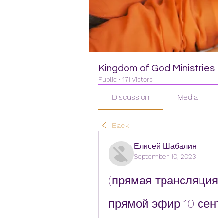
Kingdom of God Ministries I
Public
·
171 Vistors
Discussion
Media
Back
Елисей Шабалин
September 10, 2023
(прямая трансляция
прямой эфир 10 сен