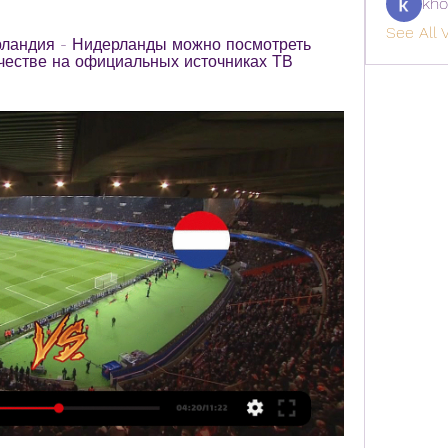
kho
See All V
ландия - Нидерланды можно посмотреть 
ачестве на официальных источниках ТВ 