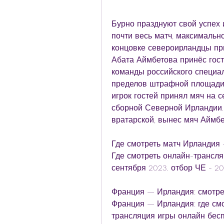
Бурно празднуют свой успех и
почти весь матч, максимальн
концовке североирландцы пр
Абата Аймбетова принёс гост
команды российского специал
пределов штрафной площади п
игрок гостей принял мяч на с
сборной Северной Ирландии. 
вратарской, вынес мяч Аймбе
Где смотреть матч Ирландия 
Где смотреть онлайн-трансля
сентября 2023. отбор ЧЕ - 20
Франция — Ирландия: смотрет
Франция — Ирландия: где смо
трансляция игры онлайн бесп