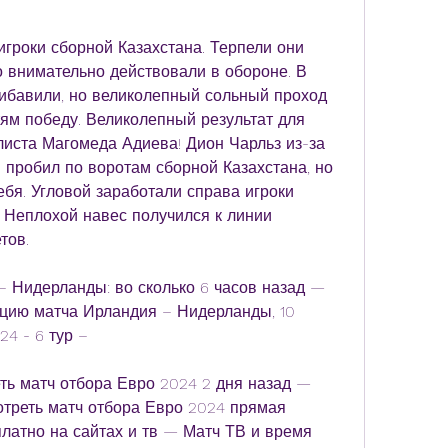
гроки сборной Казахстана. Терпели они 
о внимательно действовали в обороне. В 
ибавили, но великолепный сольный проход 
ям победу. Великолепный результат для 
иста Магомеда Адиева! Дион Чарльз из-за 
робил по воротам сборной Казахстана, но 
ебя. Угловой заработали справа игроки 
Неплохой навес получился к линии 
тов.
– Нидерланды: во сколько 6 часов назад — 
цию матча Ирландия – Нидерланды, 10 
24 - 6 тур –
ь матч отбора Евро 2024 2 дня назад — 
треть матч отбора Евро 2024 прямая 
латно на сайтах и тв — Матч ТВ и время 