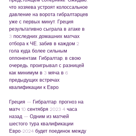
что хозяева устроят колоссальное 
давление на ворота гибралтарцев 
уже с первых минут. Греция 
результативно сыграла в атаке в 
3 последних домашних матчах 
отбора к ЧЕ, забив в каждом 2 
гола куда более сильным 
оппонентам. Гибралтар, в свою 
очередь, проигрывал с разницей 
как минимум в 3 мяча в 6 
предыдущих встречах 
квалификации к Евро.
Греция — Гибралтар: прогноз на 
матч 10 сентября 2023 4 часа 
назад — Одним из матчей 
шестого тура квалификации 
Евро-2024 будет поединок между 