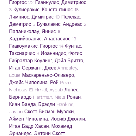
Гиоргос 22 Гианнулис, Димитриос 
3 Кулиеракис, Константинос 18 
Лимниос, Димитрис 10 Пелекас, 
Деметрис 5 Бучалакис, Андреас 2 
Папаниколау, Яннис 16 
Хадзийованис, Анастасиос 19 
Гиакоумакис, Гиоргос 14 Фунтас, 
Таксиарчис 8 Иоаннидис, Фотис 
Гибралтар Коулинг, Дэйл Бритто, 
Итан Сержант, Джек Annesley, 
Louie Маскареньяс-Оливеро, 
Джейс Чиполина, Рой Pozo, 
Nicholas El Hmidi, Ayoub Лопес, 
Бернардо Hartman, Niels Ронан, 
Киан Банда, Брэдли Hankins, 
Jaylan Скотт Висмэн Муэлхи, 
Аймен Чиполина, Иосиф Джолли, 
Итан Бадр Хасан, Мохамед 
Эрнандес, Энтони Скотт 