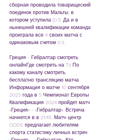
сборная проводила товарищеский 
поединок против Мальты, в 
котором уступила (0:1). Да и в 
нынешней квалификации команда 
проиграла все 4 своих матча с 
одинаковым счетом 0:3.
Греция - Гибралтар смотреть 
онлайнГде смотреть на TV По 
какому каналу смотреть 
бесплатно трансляцию матча 
Информация о матче 10 сентября 
2023 года в 5 Чемпионат Европы 
Квалификация 2024 пройдет матч 
«Греция» - «Гибралтар». Встреча 
начнется в в 21:45. Матч-центр 
ODDS предлагает любителям 
спорта статистику личных встреч 
«Греция» - «Гибралтар». Кто 