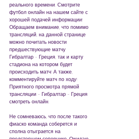
реального времени. Смотрите 
футбол онлайн на нашем сайте с 
хорошей подачей информации! 
Обращаем внимание, что помимо 
трансляций, на данной странице 
можно почитать новости 
предшествующие матчу 
Гибралтар - Греция, так и карту 
стадиона на котором будет 
происходить матч! А также, 
комментируйте матч по ходу! 
Приятного просмотра прямой 
трансляции - Гибралтар - Греция 
смотреть онлайн.
Не сомневаюсь, что после такого 
фиаско команда соберется и 
сполна отыграется на 
предстоящем сопернике. Ожидаю, 