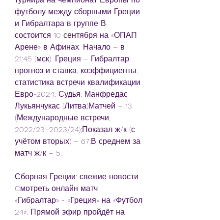
футболу между сборными Греции 
и Гибралтара в группе В 
состоится 10 сентября на «ОПАП 
Арене» в Афинах. Начало – в 
21:45 (мск). Греция – Гибралтар: 
прогноз и ставка, коэффициенты, 
статистика встречи квалификации 
Евро-2024. Судья: Манфредас 
Лукьянчукас (Литва)Матчей – 13 
(Международные встречи, 
2022/23–2023/24);Показал ж/к (с 
учётом вторых) – 67;В среднем за 
матч ж/к – 5.
Сборная Греции: свежие новости 
Cмотреть онлайн матч 
«Гибралтар» - «Греция» на «Футбол 
24». Прямой эфир пройдёт на 