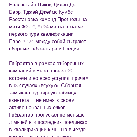
Бэллэнтайн Пикок, Дилан Де 
Барр, Тджай Джеймс Кумбс 
Расстановка команд Прогнозы на 
матч Ф2 (-2, 5) 24 марта в матче 
первого тура квалификации 
Евро-2024 между собой сыграют 
сборные Гибралтара и Греции.
Гибралтар в рамках отборочных 
кампаний к Евро провел 22 
встречи и во всех уступил, причем 
в 18 случаях «всухую». Сборная 
замыкает турнирную таблицу 
квинтета B, не имея в своем 
активе набранных очков. 
Гибралтар пропускал не меньше 
3 мячей в 9 последних поединках 
в квалификации к ЧЕ. На выезде 
команда уступила с «сухим» 