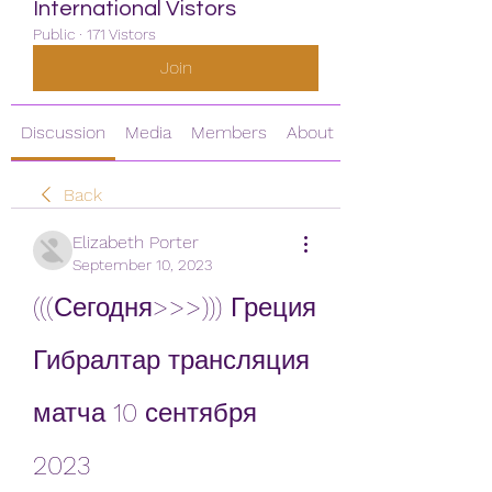
International Vistors
Public
·
171 Vistors
Join
Discussion
Media
Members
About
Back
Elizabeth Porter
September 10, 2023
(((Сегодня>>>))) Греция 
Гибралтар трансляция 
матча 10 сентября 
2023