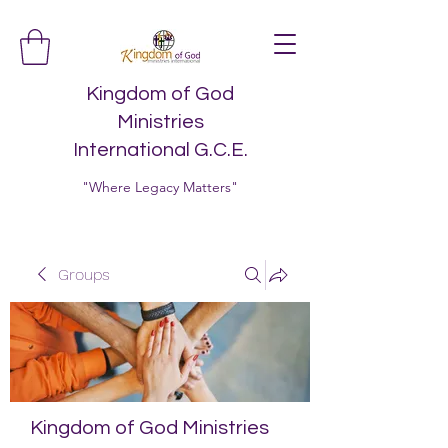
Kingdom of God
Ministries
International G.C.E.
"Where Legacy Matters"
Groups
Kingdom of God Ministries