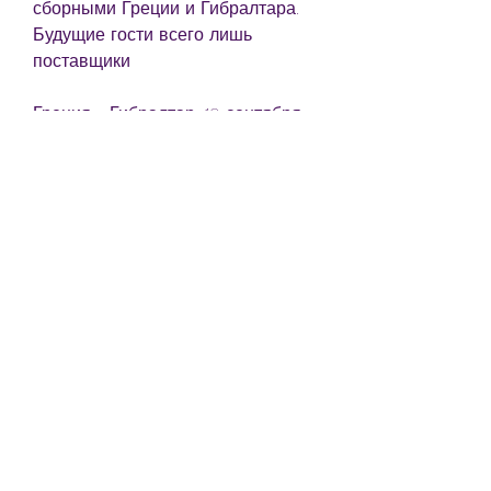
сборными Греции и Гибралтара. 
Будущие гости всего лишь 
поставщики
Греция - Гибралтар. 10 сентября 
2023 21:45 Смотрите трансляцию 
матча Греция - Гибралтар 10 
сентября 2023. Обзор матча, 
составы команд. Результаты 
предыдущих
Греция - Кипр: смотреть онлайн, 
прямая трансляция 9 июня 2022 
9 июня 2022, 19:30Футбол 
онлайнГде смотреть матч? 
Прямой эфир «Греция» - «Кипр» 
пройдёт на телеканале «Sport TV6 
(Portugal)», онлайн трансляция 
начнется в 21:45 (МСК). Гибралтар 