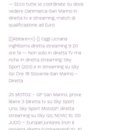
— Ecco tutte le coordinate su dove 
vedere Danimarca-San Marino in 
diretta tv e streaming, match di 
qualificazione ad Euro
[[[Abitare<<]-]] Oggi Ucraina 
Inghilterra diretta streaming 9 20 
ore fa — Non solo in diretta Tv ma 
nche in diretta streaming. Sky 
Sport (203) e in streaming su Sky 
Go Ore 18 Slovenia-San Marino – 
Diretta
25 MOTO2 – GP San Marino, prove 
libere 3 (diretta tv su Sky Sport 
Uno, Sky Sport MotoGP; diretta 
streaming su Sky Go, NOW) 10. 00 
JUDO – Europei juniores (non è 
prevista diretta tv/streaming) 10. 10 