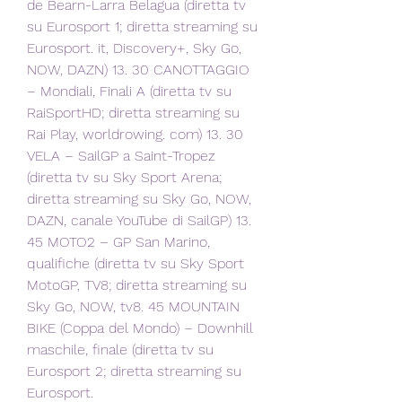
de Bearn-Larra Belagua (diretta tv 
su Eurosport 1; diretta streaming su 
Eurosport. it, Discovery+, Sky Go, 
NOW, DAZN) 13. 30 CANOTTAGGIO 
– Mondiali, Finali A (diretta tv su 
RaiSportHD; diretta streaming su 
Rai Play, worldrowing. com) 13. 30 
VELA – SailGP a Saint-Tropez 
(diretta tv su Sky Sport Arena; 
diretta streaming su Sky Go, NOW, 
DAZN, canale YouTube di SailGP) 13. 
45 MOTO2 – GP San Marino, 
qualifiche (diretta tv su Sky Sport 
MotoGP, TV8; diretta streaming su 
Sky Go, NOW, tv8. 45 MOUNTAIN 
BIKE (Coppa del Mondo) – Downhill 
maschile, finale (diretta tv su 
Eurosport 2; diretta streaming su 
Eurosport.