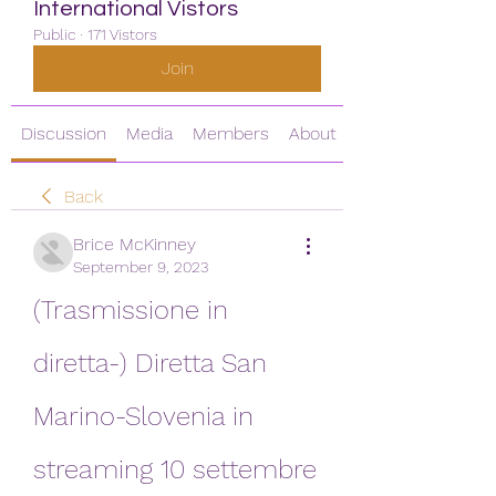
International Vistors
Public
·
171 Vistors
Join
Discussion
Media
Members
About
Back
Brice McKinney
September 9, 2023
(Trasmissione in 
diretta-) Diretta San 
Marino-Slovenia in 
streaming 10 settembre 