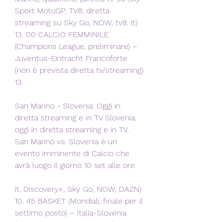
Sport MotoGP, TV8; diretta 
streaming su Sky Go, NOW, tv8. it) 
13. 00 CALCIO FEMMINILE 
(Champions League, preliminare) – 
Juventus-Eintracht Francoforte 
(non è prevista diretta tv/streaming) 
13.
San Marino - Slovenia: Oggi in 
diretta streaming e in TV Slovenia: 
oggi in diretta streaming e in TV. 
San Marino vs. Slovenia è un 
evento imminente di Calcio che 
avrà luogo il giorno 10 set alle ore
it, Discovery+, Sky Go, NOW, DAZN) 
10. 45 BASKET (Mondiali, finale per il 
settimo posto) – Italia-Slovenia 