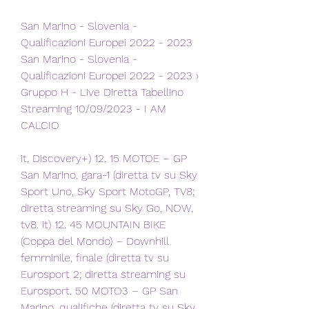
San Marino - Slovenia - 
Qualificazioni Europei 2022 - 2023 
San Marino - Slovenia - 
Qualificazioni Europei 2022 - 2023 › 
Gruppo H - Live Diretta Tabellino 
Streaming 10/09/2023 - I AM 
CALCIO
it, Discovery+) 12. 15 MOTOE – GP 
San Marino, gara-1 (diretta tv su Sky 
Sport Uno, Sky Sport MotoGP, TV8; 
diretta streaming su Sky Go, NOW, 
tv8. it) 12. 45 MOUNTAIN BIKE 
(Coppa del Mondo) – Downhill 
femminile, finale (diretta tv su 
Eurosport 2; diretta streaming su 
Eurosport. 50 MOTO3 – GP San 
Marino, qualifiche (diretta tv su Sky 