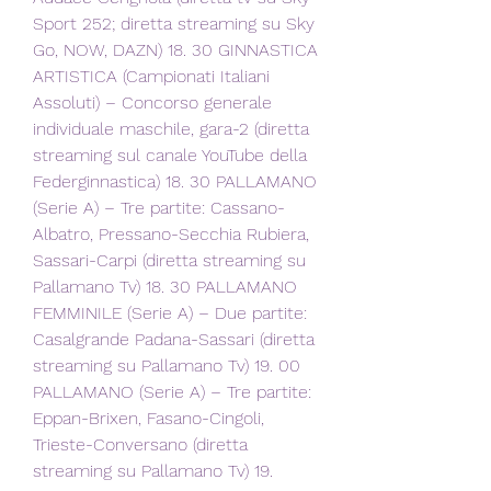
Sport 252; diretta streaming su Sky 
Go, NOW, DAZN) 18. 30 GINNASTICA 
ARTISTICA (Campionati Italiani 
Assoluti) – Concorso generale 
individuale maschile, gara-2 (diretta 
streaming sul canale YouTube della 
Federginnastica) 18. 30 PALLAMANO 
(Serie A) – Tre partite: Cassano-
Albatro, Pressano-Secchia Rubiera, 
Sassari-Carpi (diretta streaming su 
Pallamano Tv) 18. 30 PALLAMANO 
FEMMINILE (Serie A) – Due partite: 
Casalgrande Padana-Sassari (diretta 
streaming su Pallamano Tv) 19. 00 
PALLAMANO (Serie A) – Tre partite: 
Eppan-Brixen, Fasano-Cingoli, 
Trieste-Conversano (diretta 
streaming su Pallamano Tv) 19.