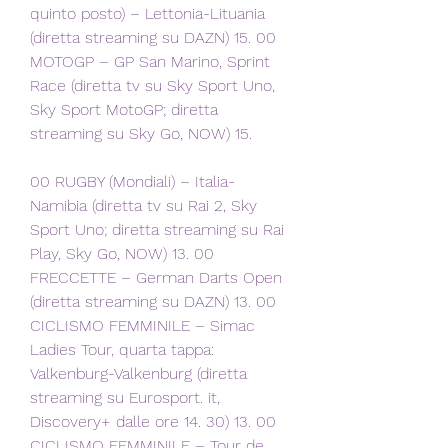
quinto posto) – Lettonia-Lituania 
(diretta streaming su DAZN) 15. 00 
MOTOGP – GP San Marino, Sprint 
Race (diretta tv su Sky Sport Uno, 
Sky Sport MotoGP; diretta 
streaming su Sky Go, NOW) 15.
00 RUGBY (Mondiali) – Italia-
Namibia (diretta tv su Rai 2, Sky 
Sport Uno; diretta streaming su Rai 
Play, Sky Go, NOW) 13. 00 
FRECCETTE – German Darts Open 
(diretta streaming su DAZN) 13. 00 
CICLISMO FEMMINILE – Simac 
Ladies Tour, quarta tappa: 
Valkenburg-Valkenburg (diretta 
streaming su Eurosport. it, 
Discovery+ dalle ore 14. 30) 13. 00 
CICLISMO FEMMINILE – Tour de 