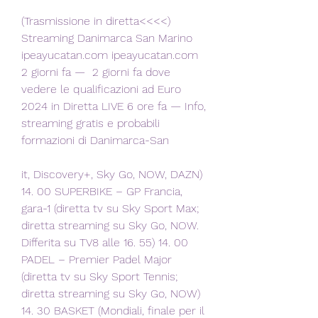
(Trasmissione in diretta<<<<) 
Streaming Danimarca San Marino 
ipeayucatan.com ipeayucatan.com 
2 giorni fa —  2 giorni fa dove 
vedere le qualificazioni ad Euro 
2024 in Diretta LIVE 6 ore fa — Info, 
streaming gratis e probabili 
formazioni di Danimarca-San
it, Discovery+, Sky Go, NOW, DAZN) 
14. 00 SUPERBIKE – GP Francia, 
gara-1 (diretta tv su Sky Sport Max; 
diretta streaming su Sky Go, NOW. 
Differita su TV8 alle 16. 55) 14. 00 
PADEL – Premier Padel Major 
(diretta tv su Sky Sport Tennis; 
diretta streaming su Sky Go, NOW) 
14. 30 BASKET (Mondiali, finale per il 