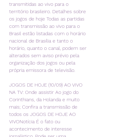
transmitidas ao vivo para o 
território brasileiro. Detalhes sobre 
os jogos de hoje Todas as partidas 
com transmissão ao vivo para o 
Brasil estão listadas com o horário 
nacional de Brasília e tanto o 
horário, quanto o canal, podem ser 
alterados sem aviso prévio pela 
organização dos jogos ou pela 
própria emissora de televisão.
JOGOS DE HOJE (10/09) AO VIVO 
NA TV: Onde assistir Ao jogo do 
Corinthians, da Holanda e muito 
mais; Confira a transmissão de 
todos os JOGOS DE HOJE AO 
VIVONotícia É o fato ou 
acontecimento de interesse 
jornalístico. Pode ser uma 