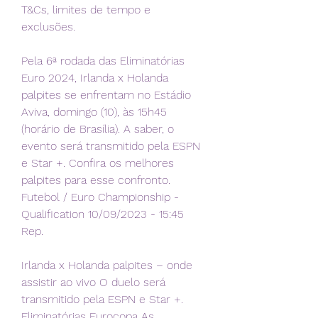
T&Cs, limites de tempo e 
exclusões.
Pela 6ª rodada das Eliminatórias 
Euro 2024, Irlanda x Holanda 
palpites se enfrentam no Estádio 
Aviva, domingo (10), às 15h45 
(horário de Brasília). A saber, o 
evento será transmitido pela ESPN 
e Star +. Confira os melhores 
palpites para esse confronto. 
Futebol / Euro Championship - 
Qualification 10/09/2023 - 15:45 
Rep.
Irlanda x Holanda palpites – onde 
assistir ao vivo O duelo será 
transmitido pela ESPN e Star +. 
Eliminatórias Eurocopa As 