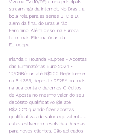
Vivo na TV (10/09) e nos principais 
streamings da internet. No Brasil, a 
bola rola para as séries B, C e D, 
além da final do Brasileirão 
Feminino. Além disso, na Europa 
tem mais Eliminatórias da 
Eurocopa.
Irlanda x Holanda Palpites - Apostas 
das Eliminatórias Euro 2024 - 
10/09Bônus até R$200 Registre-se 
na Bet365, deposite R$25* ou mais 
na sua conta e daremos Créditos 
de Aposta no mesmo valor do seu 
depósito qualificativo (de até 
R$200*) quando fizer apostas 
qualificativas de valor equivalente e 
estas estiverem resolvidas. Apenas 
para novos clientes. São aplicados 