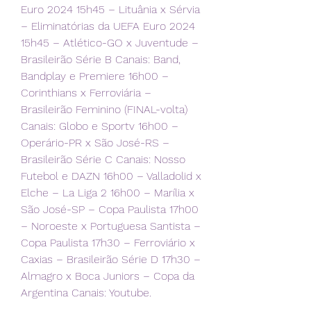
Euro 2024 15h45 – Lituânia x Sérvia 
– Eliminatórias da UEFA Euro 2024 
15h45 – Atlético-GO x Juventude – 
Brasileirão Série B Canais: Band, 
Bandplay e Premiere 16h00 – 
Corinthians x Ferroviária – 
Brasileirão Feminino (FINAL-volta) 
Canais: Globo e Sportv 16h00 – 
Operário-PR x São José-RS – 
Brasileirão Série C Canais: Nosso 
Futebol e DAZN 16h00 – Valladolid x 
Elche – La Liga 2 16h00 – Marília x 
São José-SP – Copa Paulista 17h00 
– Noroeste x Portuguesa Santista – 
Copa Paulista 17h30 – Ferroviário x 
Caxias – Brasileirão Série D 17h30 – 
Almagro x Boca Juniors – Copa da 
Argentina Canais: Youtube.