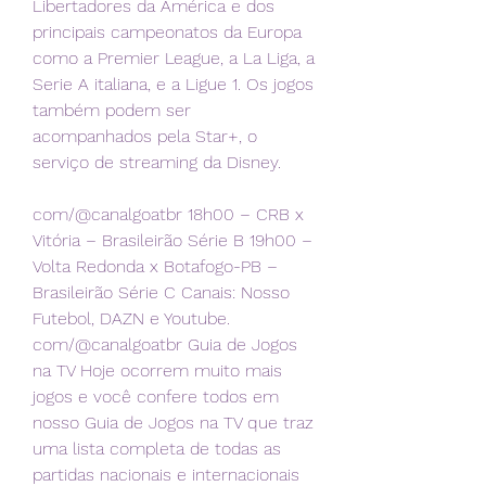
Libertadores da América e dos 
principais campeonatos da Europa 
como a Premier League, a La Liga, a 
Serie A italiana, e a Ligue 1. Os jogos 
também podem ser 
acompanhados pela Star+, o 
serviço de streaming da Disney.
com/@canalgoatbr 18h00 – CRB x 
Vitória – Brasileirão Série B 19h00 – 
Volta Redonda x Botafogo-PB – 
Brasileirão Série C Canais: Nosso 
Futebol, DAZN e Youtube. 
com/@canalgoatbr Guia de Jogos 
na TV Hoje ocorrem muito mais 
jogos e você confere todos em 
nosso Guia de Jogos na TV que traz 
uma lista completa de todas as 
partidas nacionais e internacionais 