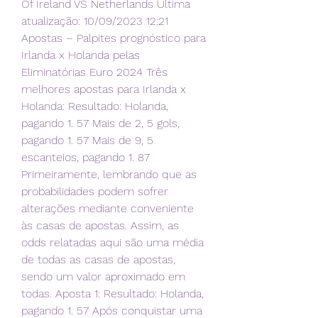
Of Ireland VS Netherlands Última 
atualização: 10/09/2023 12:21 
Apostas – Palpites prognóstico para 
Irlanda x Holanda pelas 
Eliminatórias Euro 2024 Três 
melhores apostas para Irlanda x 
Holanda: Resultado: Holanda, 
pagando 1. 57 Mais de 2, 5 gols, 
pagando 1. 57 Mais de 9, 5 
escanteios, pagando 1. 87 
Primeiramente, lembrando que as 
probabilidades podem sofrer 
alterações mediante conveniente 
às casas de apostas. Assim, as 
odds relatadas aqui são uma média 
de todas as casas de apostas, 
sendo um valor aproximado em 
todas. Aposta 1: Resultado: Holanda, 
pagando 1. 57 Após conquistar uma 