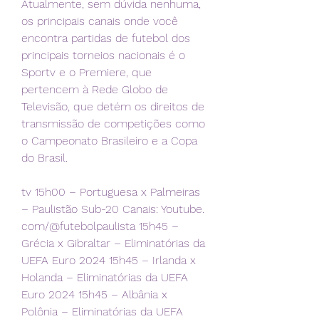
Atualmente, sem dúvida nenhuma, 
os principais canais onde você 
encontra partidas de futebol dos 
principais torneios nacionais é o 
Sportv e o Premiere, que 
pertencem à Rede Globo de 
Televisão, que detém os direitos de 
transmissão de competições como 
o Campeonato Brasileiro e a Copa 
do Brasil.
tv 15h00 – Portuguesa x Palmeiras 
– Paulistão Sub-20 Canais: Youtube. 
com/@futebolpaulista 15h45 – 
Grécia x Gibraltar – Eliminatórias da 
UEFA Euro 2024 15h45 – Irlanda x 
Holanda – Eliminatórias da UEFA 
Euro 2024 15h45 – Albânia x 
Polônia – Eliminatórias da UEFA 