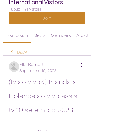
International Vistors
Public
·
171 Vistors
Join
Discussion
Media
Members
About
Back
Ella Barnett
September 10, 2023
(tv ao vivo<) Irlanda x 
Holanda ao vivo assistir 
tv 10 setembro 2023