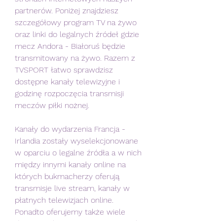
partnerów. Poniżej znajdziesz 
szczegółowy program TV na żywo 
oraz linki do legalnych źródeł gdzie 
mecz Andora - Białoruś będzie 
transmitowany na żywo. Razem z 
TVSPORT łatwo sprawdzisz 
dostępne kanały telewizyjne i 
godzinę rozpoczęcia transmisji 
meczów piłki nożnej.
Kanały do wydarzenia Francja - 
Irlandia zostały wyselekcjonowane 
w oparciu o legalne źródła a w nich 
między innymi kanały online na 
których bukmacherzy oferują 
transmisje live stream, kanały w 
płatnych telewizjach online. 
Ponadto oferujemy także wiele 