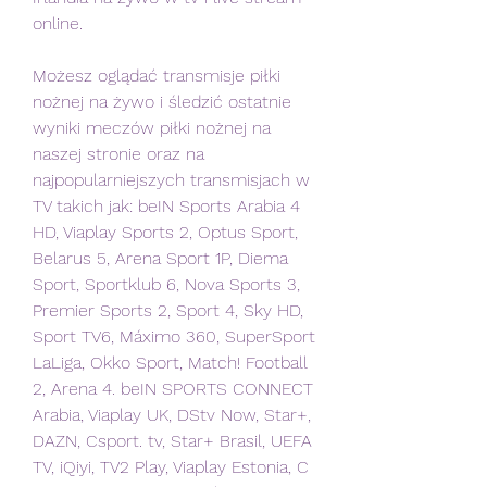
online.
Możesz oglądać transmisje piłki 
nożnej na żywo i śledzić ostatnie 
wyniki meczów piłki nożnej na 
naszej stronie oraz na 
najpopularniejszych transmisjach w 
TV takich jak: beIN Sports Arabia 4 
HD, Viaplay Sports 2, Optus Sport, 
Belarus 5, Arena Sport 1P, Diema 
Sport, Sportklub 6, Nova Sports 3, 
Premier Sports 2, Sport 4, Sky HD, 
Sport TV6, Máximo 360, SuperSport 
LaLiga, Okko Sport, Match! Football 
2, Arena 4. beIN SPORTS CONNECT 
Arabia, Viaplay UK, DStv Now, Star+, 
DAZN, Csport. tv, Star+ Brasil, UEFA 
TV, iQiyi, TV2 Play, Viaplay Estonia, C 