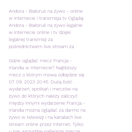
Andora - Białoruś na żywo - online 
w internecie i transmisja tv Oglądaj 
Andora - Białoruś na żywo legalnie 
w internecie online i tv dzięki 
legalnej transmisji za 
pośrednictwem live stream za
Gdzie oglądać mecz Francja - 
Irlandia w Internecie? Najbliższy 
mecz o którym mowa odbędzie się 
07. 09. 2023 20:45. Dużą ilość 
wydarzeń, spotkań i meczów na 
żywo do których należy zaliczyć 
między innymi wydarzenie Francja - 
Irlandia można oglądać za darmo na 
żywo w telewizji i na kanałach live 
stream online przez Internet. Tylko 
u nas wszystkie najlepsze mecze 