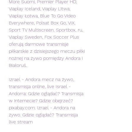
More Suomi, Premier Player HD, 
Viaplay Iceland, Viaplay Litwa, 
Viaplay Łotwa, Blue To Go Video 
Everywhere, Polsat Box Go, VIX, 
Sport TV Multiscreen, Sportbox. ru, 
Viaplay Sweden, Fox Soccer Plus 
oferują darmowe transmisje 
piłkarskie z dzisiejszego meczu piłki 
nożnej na żywo pomiędzy Andora i 
Białoruś.
Izrael - Andora mecz na żywo, 
transmisja online, live Israel - 
Andorra: Gdzie oglądać? Transmisja 
w internecie? Gdzie obejrzeć? 
pixabay.com. Izrael - Andora na 
żywo. Gdzie oglądać? Transmisja 
live stream