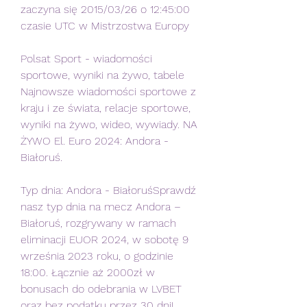
zaczyna się 2015/03/26 o 12:45:00 
czasie UTC w Mistrzostwa Europy
Polsat Sport - wiadomości 
sportowe, wyniki na żywo, tabele 
Najnowsze wiadomości sportowe z 
kraju i ze świata, relacje sportowe, 
wyniki na żywo, wideo, wywiady. NA 
ŻYWO El. Euro 2024: Andora - 
Białoruś.
Typ dnia: Andora - BiałoruśSprawdź 
nasz typ dnia na mecz Andora – 
Białoruś, rozgrywany w ramach 
eliminacji EUOR 2024, w sobotę 9 
września 2023 roku, o godzinie 
18:00. Łącznie aż 2000zł w 
bonusach do odebrania w LVBET 
oraz bez podatku przez 30 dni! 