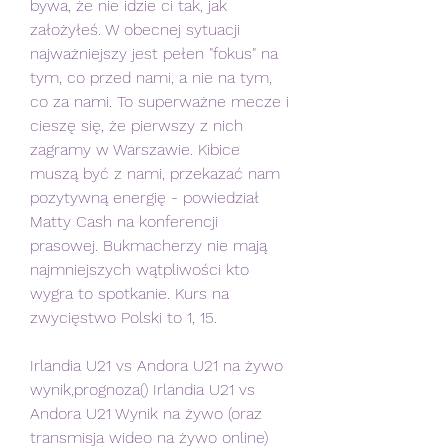
bywa, że nie idzie ci tak, jak 
założyłeś. W obecnej sytuacji 
najważniejszy jest pełen "fokus" na 
tym, co przed nami, a nie na tym, 
co za nami. To superważne mecze i 
cieszę się, że pierwszy z nich 
zagramy w Warszawie. Kibice 
muszą być z nami, przekazać nam 
pozytywną energię - powiedział 
Matty Cash na konferencji 
prasowej. Bukmacherzy nie mają 
najmniejszych wątpliwości kto 
wygra to spotkanie. Kurs na 
zwycięstwo Polski to 1, 15.
Irlandia U21 vs Andora U21 na żywo 
wynik,prognoza() Irlandia U21 vs 
Andora U21 Wynik na żywo (oraz 
transmisja wideo na żywo online) 