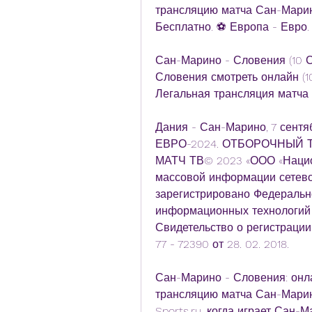
трансляцию матча Сан-Марино
Бесплатно. ⚽ Европа - Евро.
Сан-Марино - Словения (10 
Словения смотреть онлайн (1
Легальная трансляция матча 
Дания - Сан-Марино, 7 сентяб
ЕВРО-2024. ОТБОРОЧНЫЙ ТУРН
МАТЧ ТВ© 2023 «ООО «Нацио
массовой информации сетевое
зарегистрировано Федерально
информационных технологий и
Свидетельство о регистраци
77 - 72390 от 28. 02. 2018.
Сан-Марино - Словения: онл
трансляцию матча Сан-Марин
Sports.ru, когда играет Сан-