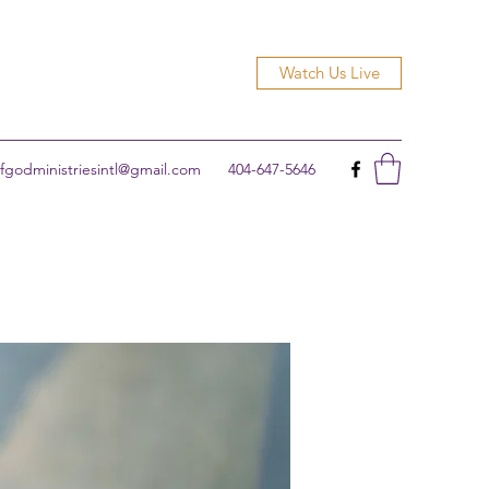
Watch Us Live
godministriesintl@gmail.com
404-647-5646