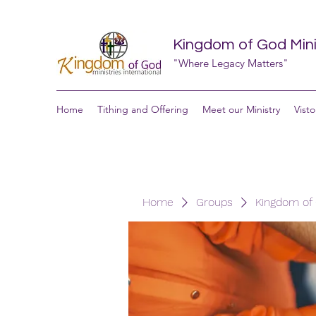
Kingdom of God Minis
"Where Legacy Matters"
Home
Tithing and Offering
Meet our Ministry
Visto
Home
Groups
Kingdom of G