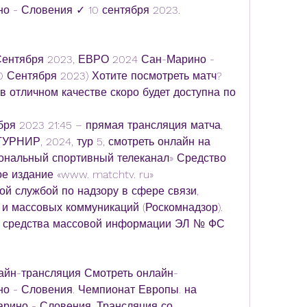
 - Словения ✓ 10 сентября 2023. 
Сентября 2023, ЕВРО 2024 Сан-Марино - 
0 Сентября 2023) Хотите посмотреть матч? 
в отличном качестве скоро будет доступна по
ря 2023 21:45 – прямая трансляция матча, 
ИР, 2024, тур 5, смотреть онлайн на 
нальный спортивный телеканал» Средство 
 издание «www. matchtv. ru» 
й службой по надзору в сфере связи, 
 массовых коммуникаций (Роскомнадзор). 
и средства массовой информации ЭЛ № ФС 
айн-трансляция Смотреть онлайн-
о - Словения. Чемпионат Европы. на 
Марино - Словения. Трансляция со