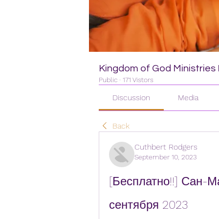
Kingdom of God Ministries I
Public
·
171 Vistors
Discussion
Media
Back
Cuthbert Rodgers
September 10, 2023
[Бесплатно!!] Сан-М
сентября 2023