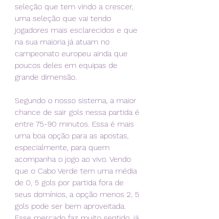
seleção que tem vindo a crescer, 
uma seleção que vai tendo 
jogadores mais esclarecidos e que 
na sua maioria já atuam no 
campeonato europeu ainda que 
poucos deles em equipas de 
grande dimensão.
Segundo o nosso sistema, a maior 
chance de sair gols nessa partida é 
entre 75-90 minutos. Essa é mais 
uma boa opção para as apostas, 
especialmente, para quem 
acompanha o jogo ao vivo. Vendo 
que o Cabo Verde tem uma média 
de 0, 5 gols por partida fora de 
seus domínios, a opção menos 2, 5 
gols pode ser bem aproveitada. 
Esse mercado faz muito sentido, já 