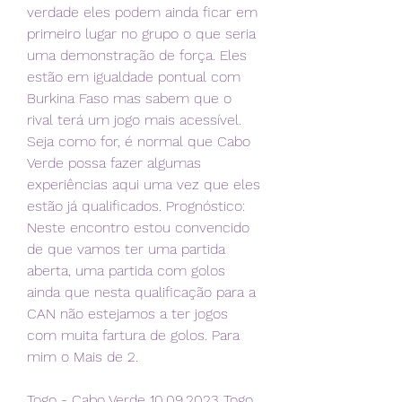
verdade eles podem ainda ficar em 
primeiro lugar no grupo o que seria 
uma demonstração de força. Eles 
estão em igualdade pontual com 
Burkina Faso mas sabem que o 
rival terá um jogo mais acessível. 
Seja como for, é normal que Cabo 
Verde possa fazer algumas 
experiências aqui uma vez que eles 
estão já qualificados. Prognóstico: 
Neste encontro estou convencido 
de que vamos ter uma partida 
aberta, uma partida com golos 
ainda que nesta qualificação para a 
CAN não estejamos a ter jogos 
com muita fartura de golos. Para 
mim o Mais de 2.
Togo - Cabo Verde 10.09.2023 Togo 