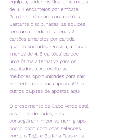
equipes, podemos tirar uma média 
de 3, 4 escanteios por embate. 
Palpite do dia para para cartões 
Bastante disciplinadas, as equipes 
tem uma média de apenas 2 
cartões amarelos por partida, 
quando somadas. Ou seja, a opção 
‘menos de 4, 5 cartões’ parece 
uma ótima alternativa para os 
apostadores. Aproveite as 
melhores oportunidades para sair 
vencedor com suas apostas! Veja 
outros palpites de apostas aqui.
O crescimento de Cabo Verde está 
aos olhos de todos, eles 
conseguiram impor se num grupo 
complicado com boas seleções 
como o Togo e Burkina Faso e na 