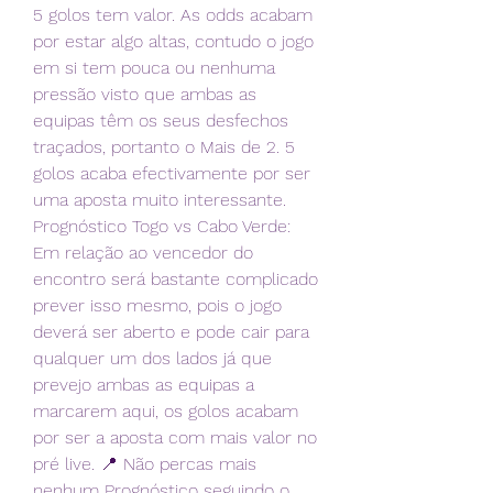
5 golos tem valor. As odds acabam 
por estar algo altas, contudo o jogo 
em si tem pouca ou nenhuma 
pressão visto que ambas as 
equipas têm os seus desfechos 
traçados, portanto o Mais de 2. 5 
golos acaba efectivamente por ser 
uma aposta muito interessante. 
Prognóstico Togo vs Cabo Verde: 
Em relação ao vencedor do 
encontro será bastante complicado 
prever isso mesmo, pois o jogo 
deverá ser aberto e pode cair para 
qualquer um dos lados já que 
prevejo ambas as equipas a 
marcarem aqui, os golos acabam 
por ser a aposta com mais valor no 
pré live. 📍 Não percas mais 
nenhum Prognóstico seguindo o 