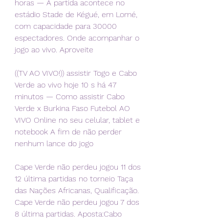
horas — A partida acontece no 
estádio Stade de Kégué, em Lomé, 
com capacidade para 30000 
espectadores. Onde acompanhar o 
jogo ao vivo. Aproveite
((TV AO VIVO!)) assistir Togo e Cabo 
Verde ao vivo hoje 10 s há 47 
minutos — Como assistir Cabo 
Verde x Burkina Faso Futebol AO 
VIVO Online no seu celular, tablet e 
notebook A fim de não perder 
nenhum lance do jogo
Cape Verde não perdeu jogou 11 dos 
12 última partidas no torneio Taça 
das Nações Africanas, Qualificação. 
Cape Verde não perdeu jogou 7 dos 
8 última partidas. Aposta:Cabo 