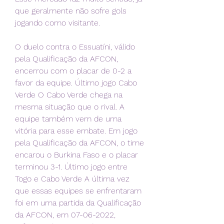
que geralmente não sofre gols 
jogando como visitante.
O duelo contra o Essuatíni, válido 
pela Qualificação da AFCON, 
encerrou com o placar de 0-2 a 
favor da equipe. Último jogo Cabo 
Verde O Cabo Verde chega na 
mesma situação que o rival. A 
equipe também vem de uma 
vitória para esse embate. Em jogo 
pela Qualificação da AFCON, o time 
encarou o Burkina Faso e o placar 
terminou 3-1. Último jogo entre 
Togo e Cabo Verde A última vez 
que essas equipes se enfrentaram 
foi em uma partida da Qualificação 
da AFCON, em 07-06-2022, 