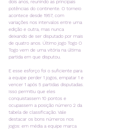
dois anos, reunindo as principais 
potências do continente. O torneio 
acontece desde 1957, com 
variações nos intervalos entre uma 
edição e outra, mas nunca 
deixando de ser disputado por mais 
de quatro anos. Último jogo Togo O 
Togo vem de uma vitória na última 
partida em que disputou.
E esse esforço foi o suficiente para 
a equipe perder 1 jogos, empatar 1 e 
vencer 1 após 5 partidas disputadas. 
Isso permitiu que eles 
conquistassem 10 pontos e 
ocupassem a posição número 2 da 
tabela de classificação. Vale 
destacar os bons números nos 
jogos: em média a equipe marca 