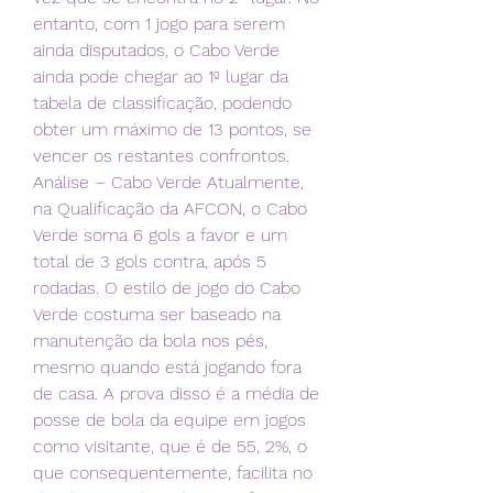
entanto, com 1 jogo para serem 
ainda disputados, o Cabo Verde 
ainda pode chegar ao 1º lugar da 
tabela de classificação, podendo 
obter um máximo de 13 pontos, se 
vencer os restantes confrontos. 
Análise – Cabo Verde Atualmente, 
na Qualificação da AFCON, o Cabo 
Verde soma 6 gols a favor e um 
total de 3 gols contra, após 5 
rodadas. O estilo de jogo do Cabo 
Verde costuma ser baseado na 
manutenção da bola nos pés, 
mesmo quando está jogando fora 
de casa. A prova disso é a média de 
posse de bola da equipe em jogos 
como visitante, que é de 55, 2%, o 
que consequentemente, facilita no 