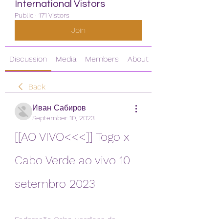
International Vistors
Public
·
171 Vistors
Join
Discussion
Media
Members
About
Back
Иван Сабиров
September 10, 2023
[[AO VIVO<<<]] Togo x 
Cabo Verde ao vivo 10 
setembro 2023