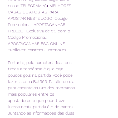
nosso TELEGRAM 👈 MELHORES 
CASAS DE APOSTAS PARA 
APOSTAR NESTE JOGO: Código 
Promocional: APOSTAGANHA5 
FREEBET Exclusiva de 5€ com o 
Código Promocional: 
APOSTAGANHA5 ESC ONLINE 
*Rollover: existem 3 intervalos.
Portanto, pela características dos 
times a tendência é que haja 
poucos gols na partida. Você pode 
fazer isso na Bet365. Palpite do dia 
para escanteios Um dos mercados 
mais populares entre os 
apostadores e que pode trazer 
lucros nesta partida é o de cantos. 
Juntando as informações das duas 