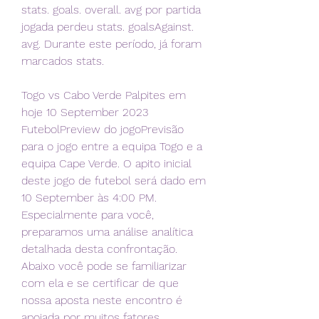
stats. goals. overall. avg por partida 
jogada perdeu stats. goalsAgainst. 
avg. Durante este período, já foram 
marcados stats.
Togo vs Cabo Verde Palpites em 
hoje 10 September 2023 
FutebolPreview do jogoPrevisão 
para o jogo entre a equipa Togo e a 
equipa Cape Verde. O apito inicial 
deste jogo de futebol será dado em 
10 September às 4:00 PM. 
Especialmente para você, 
preparamos uma análise analítica 
detalhada desta confrontação. 
Abaixo você pode se familiarizar 
com ela e se certificar de que 
nossa aposta neste encontro é 
apoiada por muitos fatores. 