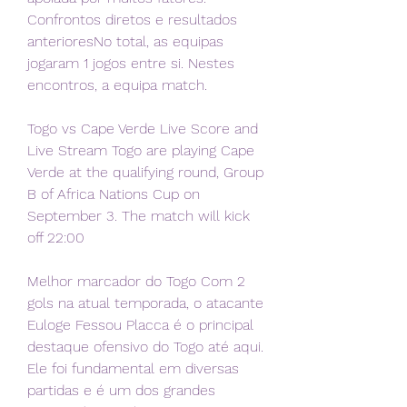
Confrontos diretos e resultados 
anterioresNo total, as equipas 
jogaram 1 jogos entre si. Nestes 
encontros, a equipa match.
Togo vs Cape Verde Live Score and 
Live Stream Togo are playing Cape 
Verde at the qualifying round, Group 
B of Africa Nations Cup on 
September 3. The match will kick 
off 22:00
Melhor marcador do Togo Com 2 
gols na atual temporada, o atacante 
Euloge Fessou Placca é o principal 
destaque ofensivo do Togo até aqui. 
Ele foi fundamental em diversas 
partidas e é um dos grandes 