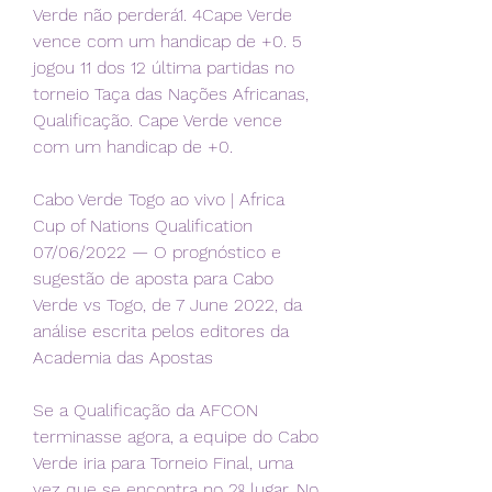
Verde não perderá1. 4Cape Verde 
vence com um handicap de +0. 5 
jogou 11 dos 12 última partidas no 
torneio Taça das Nações Africanas, 
Qualificação. Cape Verde vence 
com um handicap de +0.
Cabo Verde Togo ao vivo | Africa 
Cup of Nations Qualification 
07/06/2022 — O prognóstico e 
sugestão de aposta para Cabo 
Verde vs Togo, de 7 June 2022, da 
análise escrita pelos editores da 
Academia das Apostas
Se a Qualificação da AFCON 
terminasse agora, a equipe do Cabo 
Verde iria para Torneio Final, uma 
vez que se encontra no 2º lugar. No 