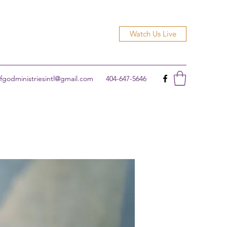
Watch Us Live
godministriesintl@gmail.com
404-647-5646