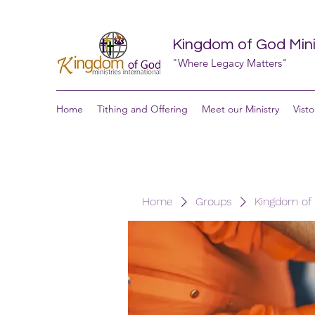
Kingdom of God Minis
"Where Legacy Matters"
Home
Tithing and Offering
Meet our Ministry
Visto
Home
Groups
Kingdom of G