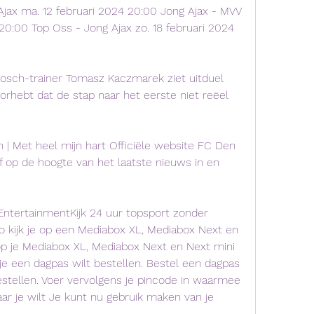
ax ma. 12 februari 2024 20:00 Jong Ajax - MVV 
 20:00 Top Oss - Jong Ajax zo. 18 februari 2024 
osch-trainer Tomasz Kaczmarek ziet uitduel 
hebt dat de stap naar het eerste niet reëel 
 | Met heel mijn hart Officiële website FC Den 
jf op de hoogte van het laatste nieuws in en 
EntertainmentKijk 24 uur topsport zonder 
kijk je op een Mediabox XL, Mediabox Next en 
p je Mediabox XL, Mediabox Next en Next mini 
e een dagpas wilt bestellen. Bestel een dagpas 
tellen. Voer vervolgens je pincode in waarmee 
aar je wilt Je kunt nu gebruik maken van je 