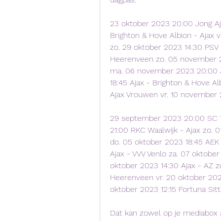
23 oktober 2023 20:00 Jong Aj
Brighton & Hove Albion - Ajax 
zo. 29 oktober 2023 14:30 PSV 
Heerenveen zo. 05 november 2
ma. 06 november 2023 20:00 Jo
18:45 Ajax - Brighton & Hove A
Ajax Vrouwen vr. 10 november 
29 september 2023 20:00 SC Te
21:00 RKC Waalwijk - Ajax zo. 0
do. 05 oktober 2023 18:45 AEK 
Ajax - VVV Venlo za. 07 oktobe
oktober 2023 14:30 Ajax - AZ z
Heerenveen vr. 20 oktober 202
oktober 2023 12:15 Fortuna Sit
Dat kan zowel op je mediabox al