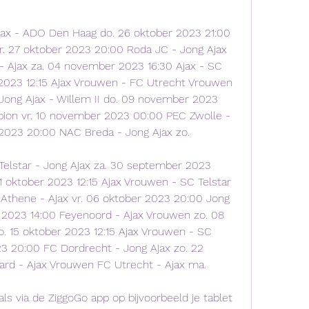
ax - ADO Den Haag do. 26 oktober 2023 21:00 
vr. 27 oktober 2023 20:00 Roda JC - Jong Ajax 
- Ajax za. 04 november 2023 16:30 Ajax - SC 
023 12:15 Ajax Vrouwen - FC Utrecht Vrouwen 
ng Ajax - Willem II do. 09 november 2023 
lbion vr. 10 november 2023 00:00 PEC Zwolle - 
2023 20:00 NAC Breda - Jong Ajax zo.
lstar - Jong Ajax za. 30 september 2023 
1 oktober 2023 12:15 Ajax Vrouwen - SC Telstar 
Athene - Ajax vr. 06 oktober 2023 20:00 Jong 
r 2023 14:00 Feyenoord - Ajax Vrouwen zo. 08 
o. 15 oktober 2023 12:15 Ajax Vrouwen - SC 
3 20:00 FC Dordrecht - Jong Ajax zo. 22 
tard - Ajax Vrouwen FC Utrecht - Ajax ma.
s via de ZiggoGo app op bijvoorbeeld je tablet 