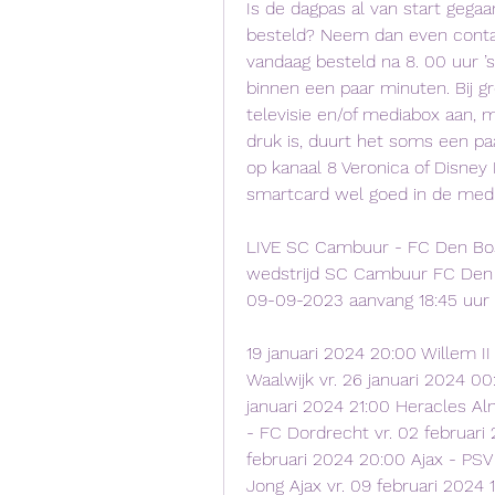
Is de dagpas al van start gegaa
besteld? Neem dan even contac
vandaag besteld na 8. 00 uur ’
binnen een paar minuten. Bij g
televisie en/of mediabox aan, 
druk is, duurt het soms een paa
op kanaal 8 Veronica of Disney 
smartcard wel goed in de medi
LIVE SC Cambuur - FC Den Bosc
wedstrijd SC Cambuur FC Den B
09-09-2023 aanvang 18:45 uur
19 januari 2024 20:00 Willem II 
Waalwijk vr. 26 januari 2024 00
januari 2024 21:00 Heracles Al
- FC Dordrecht vr. 02 februari
februari 2024 20:00 Ajax - PSV
Jong Ajax vr. 09 februari 2024 