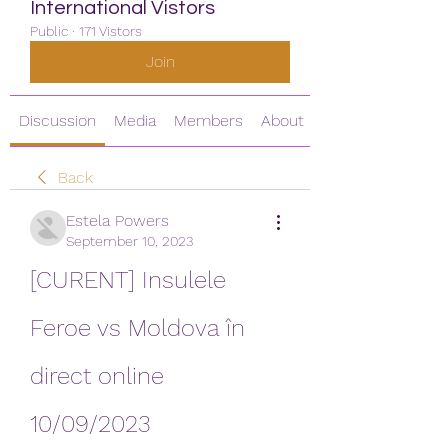
International Vistors
Public
·
171 Vistors
Join
Discussion
Media
Members
About
Back
Estela Powers
September 10, 2023
[CURENT] Insulele 
Feroe vs Moldova în 
direct online 
10/09/2023