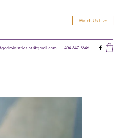
Watch Us Live
godministriesintl@gmail.com
404-647-5646