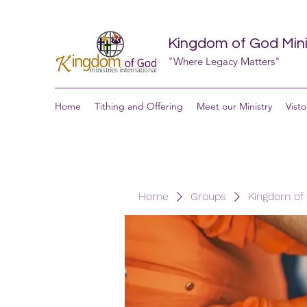
Kingdom of God Minis
"Where Legacy Matters"
Home
Tithing and Offering
Meet our Ministry
Visto
Home
Groups
Kingdom of G