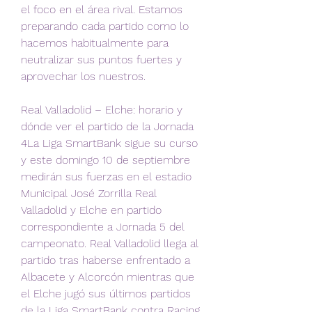
el foco en el área rival. Estamos 
preparando cada partido como lo 
hacemos habitualmente para 
neutralizar sus puntos fuertes y 
aprovechar los nuestros.
Real Valladolid – Elche: horario y 
dónde ver el partido de la Jornada 
4La Liga SmartBank sigue su curso 
y este domingo 10 de septiembre 
medirán sus fuerzas en el estadio 
Municipal José Zorrilla Real 
Valladolid y Elche en partido 
correspondiente a Jornada 5 del 
campeonato. Real Valladolid llega al 
partido tras haberse enfrentado a 
Albacete y Alcorcón mientras que 
el Elche jugó sus últimos partidos 
de la Liga SmartBank contra Racing 