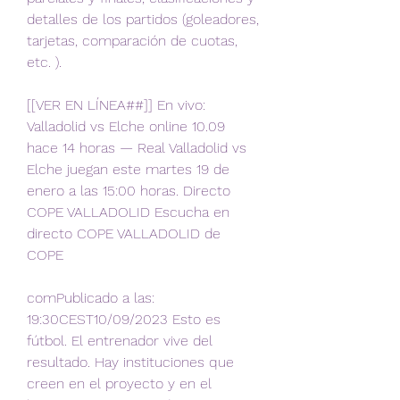
detalles de los partidos (goleadores, 
tarjetas, comparación de cuotas, 
etc. ).
[[VER EN LÍNEA##]] En vivo: 
Valladolid vs Elche online 10.09 
hace 14 horas — Real Valladolid vs 
Elche juegan este martes 19 de 
enero a las 15:00 horas. Directo 
COPE VALLADOLID Escucha en 
directo COPE VALLADOLID de 
COPE
comPublicado a las: 
19:30CEST10/09/2023 Esto es 
fútbol. El entrenador vive del 
resultado. Hay instituciones que 
creen en el proyecto y en el 