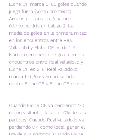
Elche CF marca 0. 86 goles cuando 
juega fuera (como promedio). 
Ambos equipos no ganaron su 
último partido en LaLiga 2. La 
media de goles en la primera mitad 
en los encuentros entre Real 
Valladolid y Elche CF es de 1. 4. 
Número promedio de goles en los 
encuentros entre Real Valladolid y 
Elche CF es 2. 8. Real Valladolid 
marca 1. 6 goles en un partido 
contra Elche CF y Elche CF marca 
1.
Cuando Elche CF va perdiendo 1-0 
como visitante, ganan el 0% de sus 
partidos. Cuando Real Valladolid va 
perdiendo 0-1 como local, ganan el 
0% de sus partidos. Cuando Elche 