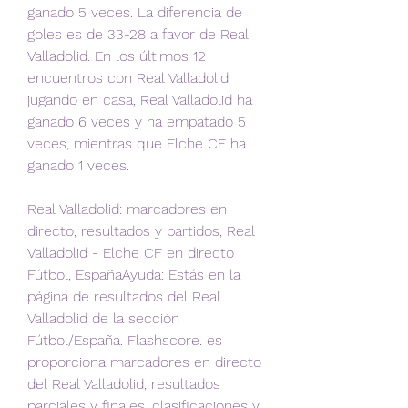
ganado 5 veces. La diferencia de 
goles es de 33-28 a favor de Real 
Valladolid. En los últimos 12 
encuentros con Real Valladolid 
jugando en casa, Real Valladolid ha 
ganado 6 veces y ha empatado 5 
veces, mientras que Elche CF ha 
ganado 1 veces.
Real Valladolid: marcadores en 
directo, resultados y partidos, Real 
Valladolid - Elche CF en directo | 
Fútbol, EspañaAyuda: Estás en la 
página de resultados del Real 
Valladolid de la sección 
Fútbol/España. Flashscore. es 
proporciona marcadores en directo 
del Real Valladolid, resultados 
parciales y finales, clasificaciones y 