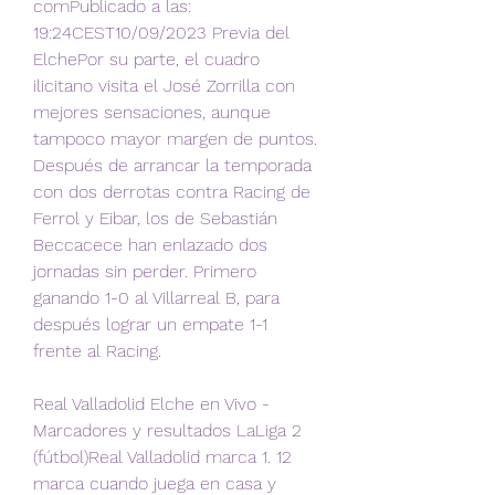
comPublicado a las: 
19:24CEST10/09/2023 Previa del 
ElchePor su parte, el cuadro 
ilicitano visita el José Zorrilla con 
mejores sensaciones, aunque 
tampoco mayor margen de puntos. 
Después de arrancar la temporada 
con dos derrotas contra Racing de 
Ferrol y Eibar, los de Sebastián 
Beccacece han enlazado dos 
jornadas sin perder. Primero 
ganando 1-0 al Villarreal B, para 
después lograr un empate 1-1 
frente al Racing.
Real Valladolid Elche en Vivo - 
Marcadores y resultados LaLiga 2 
(fútbol)Real Valladolid marca 1. 12 
marca cuando juega en casa y 