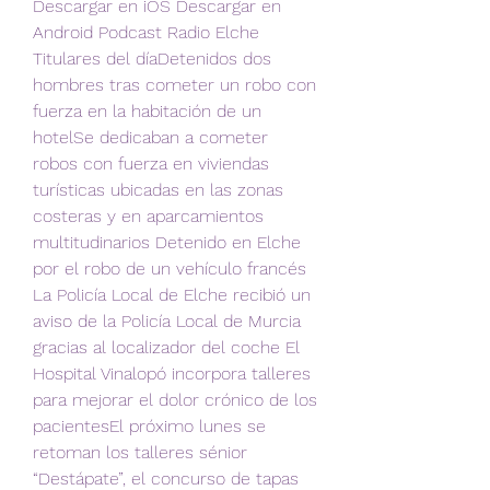
Descargar en iOS Descargar en 
Android Podcast Radio Elche 
Titulares del díaDetenidos dos 
hombres tras cometer un robo con 
fuerza en la habitación de un 
hotelSe dedicaban a cometer 
robos con fuerza en viviendas 
turísticas ubicadas en las zonas 
costeras y en aparcamientos 
multitudinarios Detenido en Elche 
por el robo de un vehículo francés 
La Policía Local de Elche recibió un 
aviso de la Policía Local de Murcia 
gracias al localizador del coche El 
Hospital Vinalopó incorpora talleres 
para mejorar el dolor crónico de los 
pacientesEl próximo lunes se 
retoman los talleres sénior 
“Destápate”, el concurso de tapas 