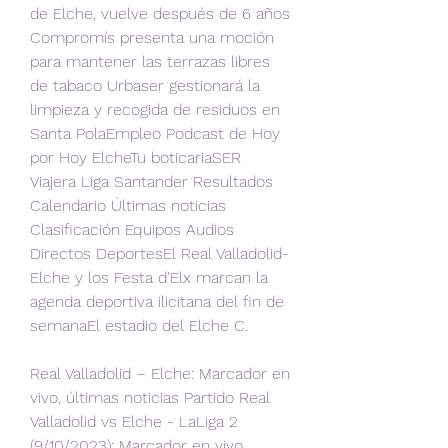
de Elche, vuelve después de 6 años 
Compromís presenta una moción 
para mantener las terrazas libres 
de tabaco Urbaser gestionará la 
limpieza y recogida de residuos en 
Santa PolaEmpleo Podcast de Hoy 
por Hoy ElcheTu boticariaSER 
Viajera Liga Santander Resultados 
Calendario Últimas noticias 
Clasificación Equipos Audios 
Directos DeportesEl Real Valladolid-
Elche y los Festa d'Elx marcan la 
agenda deportiva ilicitana del fin de 
semanaEl estadio del Elche C.
Real Valladolid – Elche: Marcador en 
vivo, últimas noticias Partido Real 
Valladolid vs Elche - LaLiga 2 
(9/10/2023): Marcador en vivo, 