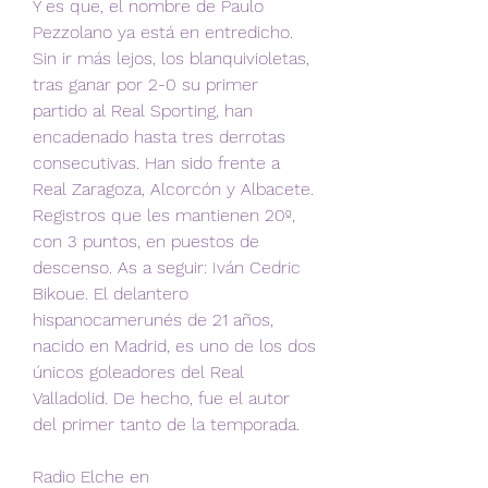
Y es que, el nombre de Paulo 
Pezzolano ya está en entredicho. 
Sin ir más lejos, los blanquivioletas, 
tras ganar por 2-0 su primer 
partido al Real Sporting, han 
encadenado hasta tres derrotas 
consecutivas. Han sido frente a 
Real Zaragoza, Alcorcón y Albacete. 
Registros que les mantienen 20º, 
con 3 puntos, en puestos de 
descenso. As a seguir: Iván Cedric 
Bikoue. El delantero 
hispanocamerunés de 21 años, 
nacido en Madrid, es uno de los dos 
únicos goleadores del Real 
Valladolid. De hecho, fue el autor 
del primer tanto de la temporada.
Radio Elche en 