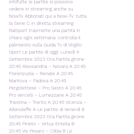
infoTutte le partite si possono 
vedere in streaming anche su 
NowTv Abbonati qui a Now-Tv: tutta 
la Serie C in diretta streaming 
RaiSport trasmette una partita in 
chiaro ogni settimana: controlla il 
palinsesto sulla Guida Tv di Virgilio 
Sport Le partite di oggi: Lunedì 4 
Settembre 2023 Ora Partita girone 
20:45 Alessandria – Novara A 20:45 
Fiorenzuola – Renate A 20:45 
Mantova – Padova A 20:45 
Pergolettese – Pro Sesto A 20:45 
Pro Vercelli – Lumezzane A 20:45 
Triestina – Trento A 20:45 Vicenza – 
Albinoleffe A Le partite di Venerdì 8 
Settembre 2023 Ora Partita girone 
20:45 Pineto – Virtus Entella B 
20:45 Vis Pesaro – Olbia B Le 