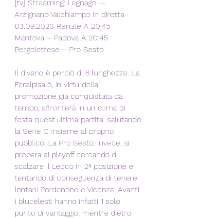
[tv] Streaming: Legnago — 
Arzignano Valchiampo in diretta 
03.09.2023 Renate A 20:45 
Mantova – Padova A 20:45 
Pergolettese – Pro Sesto
Il divario è perciò di 8 lunghezze. La 
Feralpisalò, in virtù della 
promozione già conquistata da 
tempo, affronterà in un clima di 
festa quest’ultima partita, salutando 
la Serie C insieme al proprio 
pubblico. La Pro Sesto, invece, si 
prepara ai playoff cercando di 
scalzare il Lecco in 2ª posizione e 
tentando di conseguenza di tenere 
lontani Pordenone e Vicenza. Avanti, 
i blucelesti hanno infatti 1 solo 
punto di vantaggio, mentre dietro 