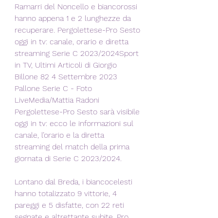
Ramarri del Noncello e biancorossi 
hanno appena 1 e 2 lunghezze da 
recuperare. Pergolettese-Pro Sesto 
oggi in tv: canale, orario e diretta 
streaming Serie C 2023/2024Sport 
in TV, Ultimi Articoli di Giorgio 
Billone 82 4 Settembre 2023 
Pallone Serie C - Foto 
LiveMedia/Mattia Radoni 
Pergolettese-Pro Sesto sarà visibile 
oggi in tv: ecco le informazioni sul 
canale, l’orario e la diretta 
streaming del match della prima 
giornata di Serie C 2023/2024.
Lontano dal Breda, i biancocelesti 
hanno totalizzato 9 vittorie, 4 
pareggi e 5 disfatte, con 22 reti 
segnate e altrettante subite. Pro 