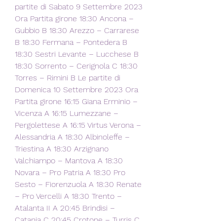
partite di Sabato 9 Settembre 2023 
Ora Partita girone 18:30 Ancona – 
Gubbio B 18:30 Arezzo – Carrarese 
B 18:30 Fermana – Pontedera B 
18:30 Sestri Levante – Lucchese B 
18:30 Sorrento – Cerignola C 18:30 
Torres – Rimini B Le partite di 
Domenica 10 Settembre 2023 Ora 
Partita girone 16:15 Giana Erminio – 
Vicenza A 16:15 Lumezzane – 
Pergolettese A 16:15 Virtus Verona – 
Alessandria A 18:30 Albinoleffe – 
Triestina A 18:30 Arzignano 
Valchiampo – Mantova A 18:30 
Novara – Pro Patria A 18:30 Pro 
Sesto – Fiorenzuola A 18:30 Renate 
– Pro Vercelli A 18:30 Trento – 
Atalanta II A 20:45 Brindisi – 
Catania C 20:45 Crotone – Turris C 