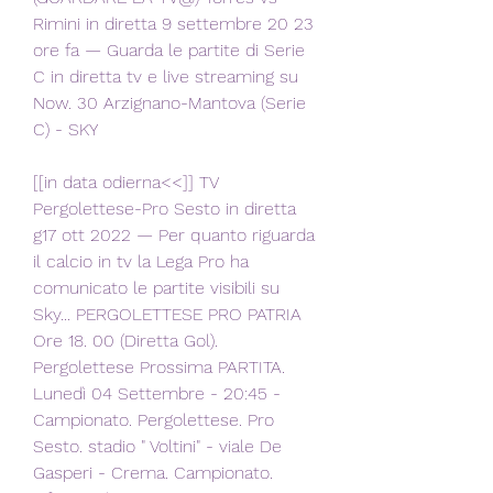
Rimini in diretta 9 settembre 20 23 
ore fa — Guarda le partite di Serie 
C in diretta tv e live streaming su 
Now. 30 Arzignano-Mantova (Serie 
C) - SKY
[[in data odierna<<]] TV 
Pergolettese-Pro Sesto in diretta 
g17 ott 2022 — Per quanto riguarda 
il calcio in tv la Lega Pro ha 
comunicato le partite visibili su 
Sky... PERGOLETTESE PRO PATRIA 
Ore 18. 00 (Diretta Gol). 
Pergolettese Prossima PARTITA. 
Lunedì 04 Settembre - 20:45 - 
Campionato. Pergolettese. Pro 
Sesto. stadio " Voltini" - viale De 
Gasperi - Crema. Campionato. 