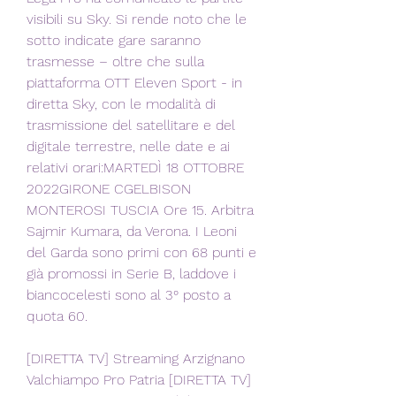
visibili su Sky. Si rende noto che le 
sotto indicate gare saranno 
trasmesse – oltre che sulla 
piattaforma OTT Eleven Sport - in 
diretta Sky, con le modalità di 
trasmissione del satellitare e del 
digitale terrestre, nelle date e ai 
relativi orari:MARTEDÌ 18 OTTOBRE 
2022GIRONE CGELBISON 
MONTEROSI TUSCIA Ore 15. Arbitra 
Sajmir Kumara, da Verona. I Leoni 
del Garda sono primi con 68 punti e 
già promossi in Serie B, laddove i 
biancocelesti sono al 3° posto a 
quota 60.
[DIRETTA TV] Streaming Arzignano 
Valchiampo Pro Patria [DIRETTA TV] 