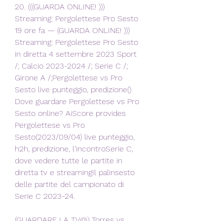
20. (((GUARDA ONLINE! ))) 
Streaming: Pergolettese Pro Sesto 
19 ore fa — (GUARDA ONLINE! ))) 
Streaming: Pergolettese Pro Sesto 
in diretta 4 settembre 2023 Sport 
/; Calcio 2023-2024 /; Serie C /; 
Girone A /;Pergolettese vs Pro 
Sesto live punteggio, predizione() 
Dove guardare Pergolettese vs Pro 
Sesto online? AiScore provides 
Pergolettese vs Pro 
Sesto(2023/09/04) live punteggio, 
h2h, predizione, l'incontroSerie C, 
dove vedere tutte le partite in 
diretta tv e streamingIl palinsesto 
delle partite del campionato di 
Serie C 2023-24.
(GUARDARE LA TV@) Torres vs 