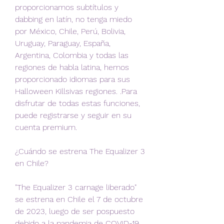
proporcionamos subtítulos y 
dabbing en latín, no tenga miedo 
por México, Chile, Perú, Bolivia, 
Uruguay, Paraguay, España, 
Argentina, Colombia y todas las 
regiones de habla latina, hemos 
proporcionado idiomas para sus 
Halloween Killsivas regiones. .Para 
disfrutar de todas estas funciones, 
puede registrarse y seguir en su 
cuenta premium.
¿Cuándo se estrena The Equalizer 3 
en Chile?
"The Equalizer 3 carnage liberado" 
se estrena en Chile el 7 de octubre 
de 2023, luego de ser pospuesto 
debido a la pandemia de COVID-19.