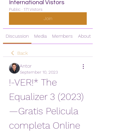
International Vistors
Public
·
171 Vistors
Join
Discussion
Media
Members
About
Back
Antor
September 10, 2023
!-VER!* The 
Equalizer 3 (2023)
—Gratis Pelicula 
completa Online 