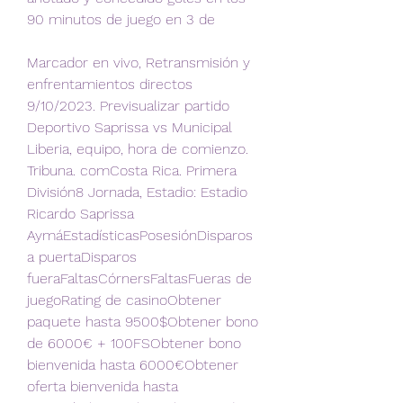
90 minutos de juego en 3 de
Marcador en vivo, Retransmisión y 
enfrentamientos directos 
9/10/2023. Previsualizar partido 
Deportivo Saprissa vs Municipal 
Liberia, equipo, hora de comienzo. 
Tribuna. comCosta Rica. Primera 
División8 Jornada, Estadio: Estadio 
Ricardo Saprissa 
AymáEstadísticasPosesiónDisparos 
a puertaDisparos 
fueraFaltasCórnersFaltasFueras de 
juegoRating de casinoObtener 
paquete hasta 9500$Obtener bono 
de 6000€ + 100FSObtener bono 
bienvenida hasta 6000€Obtener 
oferta bienvenida hasta 