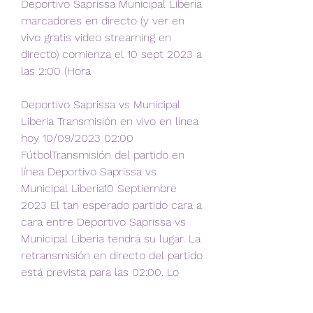
Deportivo Saprissa Municipal Liberia 
marcadores en directo (y ver en 
vivo gratis video streaming en 
directo) comienza el 10 sept 2023 a 
las 2:00 (Hora
Deportivo Saprissa vs Municipal 
Liberia Transmisión en vivo en línea 
hoy 10/09/2023 02:00 
FútbolTransmisión del partido en 
línea Deportivo Saprissa vs 
Municipal Liberia10 Septiembre 
2023 El tan esperado partido cara a 
cara entre Deportivo Saprissa vs 
Municipal Liberia tendrá su lugar. La 
retransmisión en directo del partido 
está prevista para las 02:00. Lo 
más aconsejable es ver el historial 
de estadísticas previas entre los 