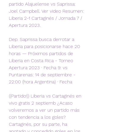
partido Alajuelense vs Saprissa: 
Joel Campbell. Ver video Resumen: 
Liberia 2-1 Cartaginés / Jornada 7 / 
Apertura 2023.
Dep. Saprissa busca derrotar a 
Liberia para posicionarse hace 20 
horas — Próximos partidos de 
Liberia en Costa Rica - Torneo 
Apertura 2023 · Fecha 9: vs 
Puntarenas: 14 de septiembre - 
22:00 (hora Argentina) · Fecha
((Partido!)) Liberia vs Cartaginés en 
vivo gratis 2 septiemb ¿Acaso 
volveremos a ver un partido más 
con tendencia a los goles? 
Cartaginés, por su parte, ha 
anotado y concedido goles en los 