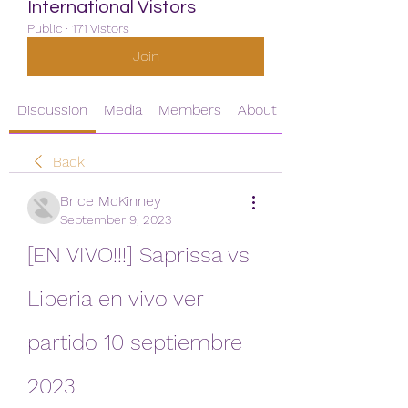
International Vistors
Public
·
171 Vistors
Join
Discussion
Media
Members
About
Back
Brice McKinney
September 9, 2023
[EN VIVO!!!] Saprissa vs 
Liberia en vivo ver 
partido 10 septiembre 
2023