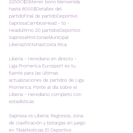
2250C$Obtener bono bienvenida 
hasta 8000$Detalles del 
partidoFinal de partidoDeportivo 
SaprissaCambiosHead - to - 
Headúltimo 20 partidosDeportivo 
Saprissa14VictoriasMunicipal 
Liberia2VictoriasCosta Rica.
Liberia - Herediano en directo - 
Liga Promerica Eurosport es tu 
fuente para las últimas 
actualizaciones de partidos de Liga 
Promerica. Ponte al día sobre el 
Liberia - Herediano completo con 
estadísticas
Saprissa vs Liberia: Regresos, zona 
de clasificación y botargas en juego 
en TibásNoticias El Deportivo 