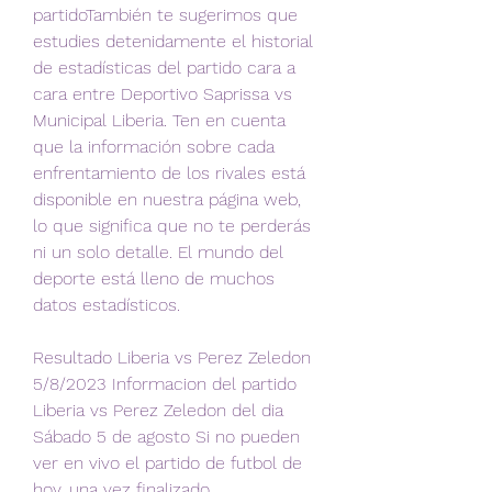
partidoTambién te sugerimos que 
estudies detenidamente el historial 
de estadísticas del partido cara a 
cara entre Deportivo Saprissa vs 
Municipal Liberia. Ten en cuenta 
que la información sobre cada 
enfrentamiento de los rivales está 
disponible en nuestra página web, 
lo que significa que no te perderás 
ni un solo detalle. El mundo del 
deporte está lleno de muchos 
datos estadísticos.
Resultado Liberia vs Perez Zeledon 
5/8/2023 Informacion del partido 
Liberia vs Perez Zeledon del dia 
Sábado 5 de agosto Si no pueden 
ver en vivo el partido de futbol de 
hoy, una vez finalizado