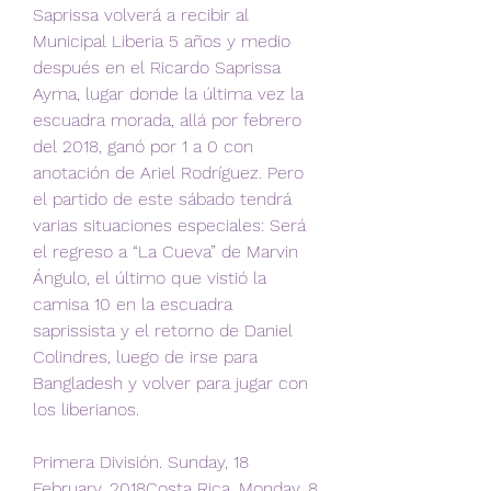
Saprissa volverá a recibir al 
Municipal Liberia 5 años y medio 
después en el Ricardo Saprissa 
Ayma, lugar donde la última vez la 
escuadra morada, allá por febrero 
del 2018, ganó por 1 a 0 con 
anotación de Ariel Rodríguez. Pero 
el partido de este sábado tendrá 
varias situaciones especiales: Será 
el regreso a “La Cueva” de Marvin 
Ángulo, el último que vistió la 
camisa 10 en la escuadra 
saprissista y el retorno de Daniel 
Colindres, luego de irse para 
Bangladesh y volver para jugar con 
los liberianos.
Primera División. Sunday, 18 
February, 2018Costa Rica. Monday, 8 