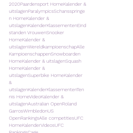
2020Paardensport HomeKalender & 
uitslagenParalympicsSchansspringe
n HomeKalender & 
uitslagenKalenderKlassementenEind
standen VrouwenSnooker 
HomeKalender & 
uitslagenWereldkampioenschapAlle 
KampioenschappenSnowboarden 
HomeKalender & uitslagenSquash 
HomeKalender & 
uitslagenSuperbike HomeKalender 
& 
uitslagenKalenderKlassementenTen
nis HomeVideoKalender & 
uitslagenAustralian OpenRoland 
GarrosWimbledonUS 
OpenRankingsAlle competitiesUFC 
HomeKalenderVideosUFC 
RankingsCage 