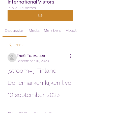
International Vistors
Public
·
171 Vistors
Join
Discussion
Media
Members
About
Back
Глеб Толмачев
September 10, 2023
[stroom=] Finland 
Denemarken kijken live 
10 september 2023