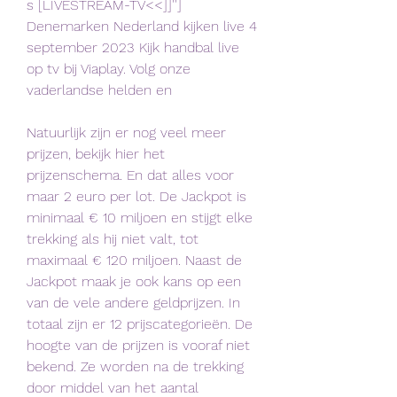
s [LIVESTREAM-TV<<]]''] 
Denemarken Nederland kijken live 4 
september 2023 Kijk handbal live 
op tv bij Viaplay. Volg onze 
vaderlandse helden en
Natuurlijk zijn er nog veel meer 
prijzen, bekijk hier het 
prijzenschema. En dat alles voor 
maar 2 euro per lot. De Jackpot is 
minimaal € 10 miljoen en stijgt elke 
trekking als hij niet valt, tot 
maximaal € 120 miljoen. Naast de 
Jackpot maak je ook kans op een 
van de vele andere geldprijzen. In 
totaal zijn er 12 prijscategorieën. De 
hoogte van de prijzen is vooraf niet 
bekend. Ze worden na de trekking 
door middel van het aantal 