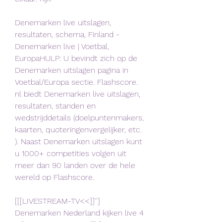
Denemarken live uitslagen, 
resultaten, schema, Finland - 
Denemarken live | Voetbal, 
EuropaHULP: U bevindt zich op de 
Denemarken uitslagen pagina in 
Voetbal/Europa sectie. Flashscore. 
nl biedt Denemarken live uitslagen, 
resultaten, standen en 
wedstrijddetails (doelpuntenmakers, 
kaarten, quoteringenvergelijker, etc. 
). Naast Denemarken uitslagen kunt 
u 1000+ competities volgen uit 
meer dan 90 landen over de hele 
wereld op Flashscore.
[[[LIVESTREAM-TV<<]]''] 
Denemarken Nederland kijken live 4 