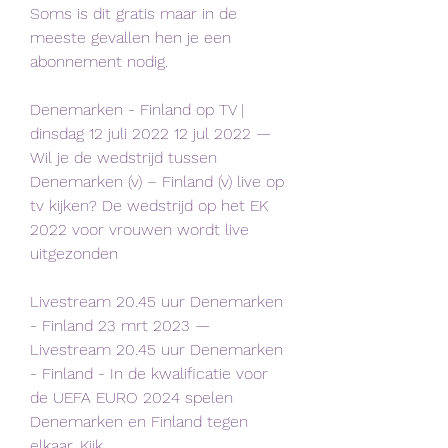
Soms is dit gratis maar in de 
meeste gevallen hen je een 
abonnement nodig.
Denemarken - Finland op TV | 
dinsdag 12 juli 2022 12 jul 2022 — 
Wil je de wedstrijd tussen 
Denemarken (v) – Finland (v) live op 
tv kijken? De wedstrijd op het EK 
2022 voor vrouwen wordt live 
uitgezonden
Livestream 20.45 uur Denemarken 
- Finland 23 mrt 2023 — 
Livestream 20.45 uur Denemarken 
- Finland - In de kwalificatie voor 
de UEFA EURO 2024 spelen 
Denemarken en Finland tegen 
elkaar. Kijk