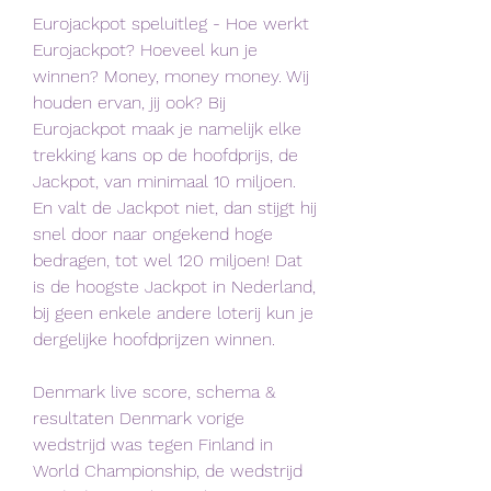
Eurojackpot speluitleg - Hoe werkt 
Eurojackpot? Hoeveel kun je 
winnen? Money, money money. Wij 
houden ervan, jij ook? Bij 
Eurojackpot maak je namelijk elke 
trekking kans op de hoofdprijs, de 
Jackpot, van minimaal 10 miljoen. 
En valt de Jackpot niet, dan stijgt hij 
snel door naar ongekend hoge 
bedragen, tot wel 120 miljoen! Dat 
is de hoogste Jackpot in Nederland, 
bij geen enkele andere loterij kun je 
dergelijke hoofdprijzen winnen.
Denmark live score, schema & 
resultaten Denmark vorige 
wedstrijd was tegen Finland in 
World Championship, de wedstrijd 