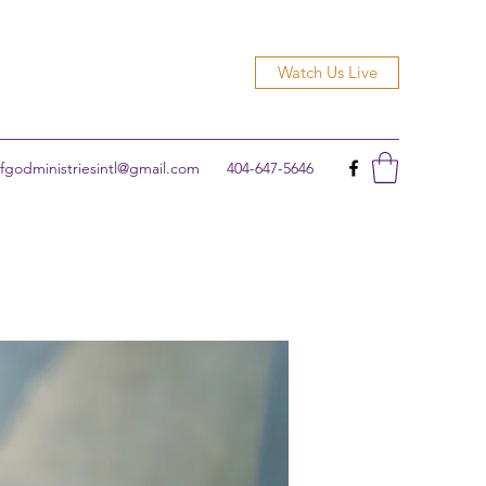
Watch Us Live
godministriesintl@gmail.com
404-647-5646