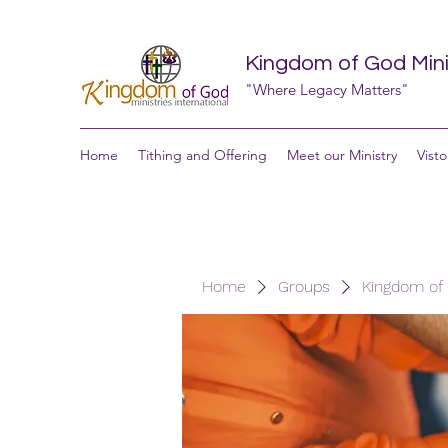
Kingdom of God Minis
"Where Legacy Matters"
Home
Tithing and Offering
Meet our Ministry
Visto
Home
Groups
Kingdom of G