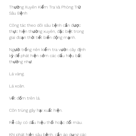
Thường Xuyên Kiểm Tra Và Phòng Trừ 
Sâu Bệnh
Công tác theo dõi sâu bệnh cần được 
thực hiện thường xuyên, đặc biệt trong 
giai đoạn thời tiết biến động mạnh.
Người trồng nên kiểm tra vườn cây định 
kỳ để phát hiện sớm các dấu hiệu bất 
thường như:
Lá vàng.
Lá xoăn.
Vết đốm trên lá.
Côn trùng gây hại xuất hiện.
Rễ cây có dấu hiệu thối hoặc đổi màu.
Khi phát hiện sâu bệnh, cần áp dụng các 