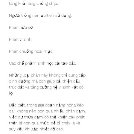
tăng khả năng chống chịu.
Người trồng nên ưu tiên sử dụng:
Phân hữu cơ.
Phân vi sinh.
Phân chuồng hoai mục.
Các chế phẩm sinh học cải tạo đất.
Những loại phân này không chỉ cung cấp 
dinh dưỡng mà còn giúp cải thiện cấu 
trúc đất và tăng cường hệ vi sinh vật có 
lợi.
Đặc biệt, trong giai đoạn nắng nóng kéo 
dài, không nên bón quá nhiều phân đạm. 
Việc dư thừa đạm có thể khiến cây phát 
triển lá non quá mức, dễ bị cháy lá và 
suy yếu khi gặp nhiệt độ cao.