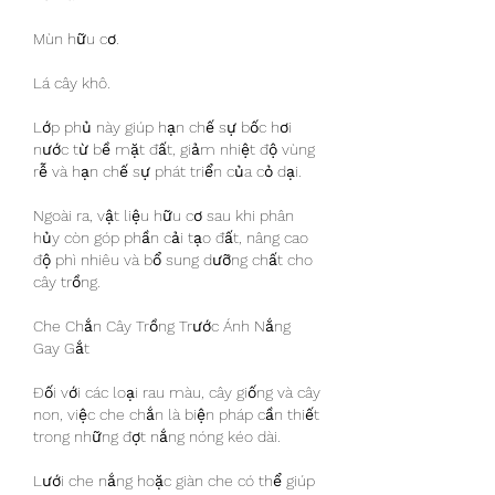
Mùn hữu cơ.
Lá cây khô.
Lớp phủ này giúp hạn chế sự bốc hơi 
nước từ bề mặt đất, giảm nhiệt độ vùng 
rễ và hạn chế sự phát triển của cỏ dại.
Ngoài ra, vật liệu hữu cơ sau khi phân 
hủy còn góp phần cải tạo đất, nâng cao 
độ phì nhiêu và bổ sung dưỡng chất cho 
cây trồng.
Che Chắn Cây Trồng Trước Ánh Nắng 
Gay Gắt
Đối với các loại rau màu, cây giống và cây 
non, việc che chắn là biện pháp cần thiết 
trong những đợt nắng nóng kéo dài.
Lưới che nắng hoặc giàn che có thể giúp 