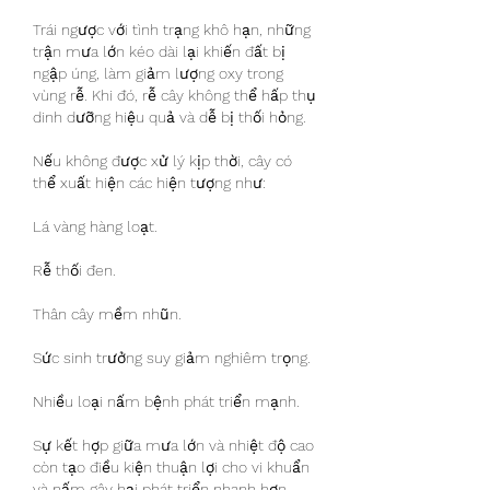
Trái ngược với tình trạng khô hạn, những 
trận mưa lớn kéo dài lại khiến đất bị 
ngập úng, làm giảm lượng oxy trong 
vùng rễ. Khi đó, rễ cây không thể hấp thụ 
dinh dưỡng hiệu quả và dễ bị thối hỏng.
Nếu không được xử lý kịp thời, cây có 
thể xuất hiện các hiện tượng như:
Lá vàng hàng loạt.
Rễ thối đen.
Thân cây mềm nhũn.
Sức sinh trưởng suy giảm nghiêm trọng.
Nhiều loại nấm bệnh phát triển mạnh.
Sự kết hợp giữa mưa lớn và nhiệt độ cao 
còn tạo điều kiện thuận lợi cho vi khuẩn 
và nấm gây hại phát triển nhanh hơn 