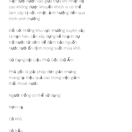
Việc tưới nước vào giữa trưa khi nhiệt độ 
cao không được khuyến khích vì có thể 
làm cây bị sốc nhiệt, ảnh hưởng đến quá 
trình sinh trưởng.
Đối với những khu vực thường xuyên xảy 
ra hạn hán, cần xây dựng kế hoạch dự 
trữ nước từ sớm để đảm bảo nguồn 
nước tưới ổn định trong suốt mùa khô.
Sử Dụng Vật Liệu Phủ Gốc Giữ Ẩm
Phủ gốc là giải pháp đơn giản nhưng 
mang lại hiệu quả cao trong việc giảm 
thất thoát nước.
Người trồng có thể sử dụng:
Rơm rạ.
Cỏ khô.
Vỏ trấu.