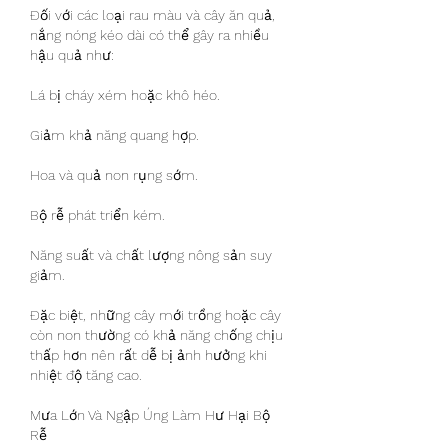
Đối với các loại rau màu và cây ăn quả, 
nắng nóng kéo dài có thể gây ra nhiều 
hậu quả như:
Lá bị cháy xém hoặc khô héo.
Giảm khả năng quang hợp.
Hoa và quả non rụng sớm.
Bộ rễ phát triển kém.
Năng suất và chất lượng nông sản suy 
giảm.
Đặc biệt, những cây mới trồng hoặc cây 
còn non thường có khả năng chống chịu 
thấp hơn nên rất dễ bị ảnh hưởng khi 
nhiệt độ tăng cao.
Mưa Lớn Và Ngập Úng Làm Hư Hại Bộ 
Rễ