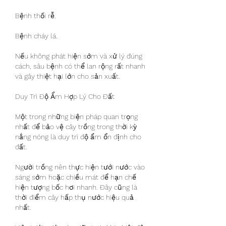
Bệnh thối rễ.
Bệnh cháy lá.
Nếu không phát hiện sớm và xử lý đúng 
cách, sâu bệnh có thể lan rộng rất nhanh 
và gây thiệt hại lớn cho sản xuất.
Duy Trì Độ Ẩm Hợp Lý Cho Đất
Một trong những biện pháp quan trọng 
nhất để bảo vệ cây trồng trong thời kỳ 
nắng nóng là duy trì độ ẩm ổn định cho 
đất.
Người trồng nên thực hiện tưới nước vào 
sáng sớm hoặc chiều mát để hạn chế 
hiện tượng bốc hơi nhanh. Đây cũng là 
thời điểm cây hấp thụ nước hiệu quả 
nhất.