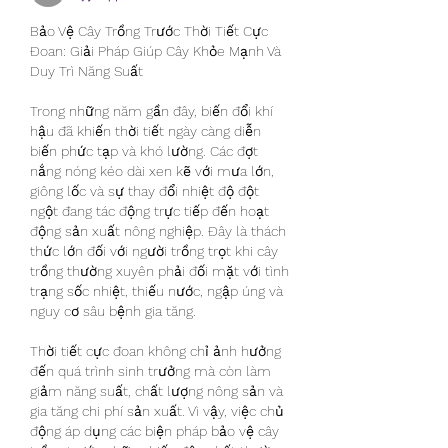
Bảo Vệ Cây Trồng Trước Thời Tiết Cực 
Đoan: Giải Pháp Giúp Cây Khỏe Mạnh Và 
Duy Trì Năng Suất
Trong những năm gần đây, biến đổi khí 
hậu đã khiến thời tiết ngày càng diễn 
biến phức tạp và khó lường. Các đợt 
nắng nóng kéo dài xen kẽ với mưa lớn, 
giông lốc và sự thay đổi nhiệt độ đột 
ngột đang tác động trực tiếp đến hoạt 
động sản xuất nông nghiệp. Đây là thách 
thức lớn đối với người trồng trọt khi cây 
trồng thường xuyên phải đối mặt với tình 
trạng sốc nhiệt, thiếu nước, ngập úng và 
nguy cơ sâu bệnh gia tăng.
Thời tiết cực đoan không chỉ ảnh hưởng 
đến quá trình sinh trưởng mà còn làm 
giảm năng suất, chất lượng nông sản và 
gia tăng chi phí sản xuất. Vì vậy, việc chủ 
động áp dụng các biện pháp bảo vệ cây 