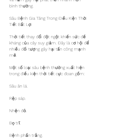
bình thường.
Sâu Bệnh Gia Tăng Trong Điều Kiện Thời 
Tiết Bất Lợi
Thời tiết thay đổi đột ngột khiến sức đề 
kháng của cây suy giảm. Đây là cơ hội để 
nhiều đối tượng gây hại tấn công mạnh 
mẽ.
Một số loại sâu bệnh thường xuất hiện 
trong điều kiện thời tiết cực đoan gồm:
Sâu ăn lá.
Rệp sáp.
Nhện đỏ.
Bọ trĩ.
Bệnh phấn trắng.