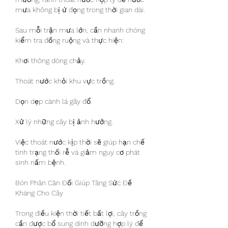
mưa không bị ứ đọng trong thời gian dài.
Sau mỗi trận mưa lớn, cần nhanh chóng 
kiểm tra đồng ruộng và thực hiện:
Khơi thông dòng chảy.
Thoát nước khỏi khu vực trồng.
Dọn dẹp cành lá gãy đổ.
Xử lý những cây bị ảnh hưởng.
Việc thoát nước kịp thời sẽ giúp hạn chế 
tình trạng thối rễ và giảm nguy cơ phát 
sinh nấm bệnh.
Bón Phân Cân Đối Giúp Tăng Sức Đề 
Kháng Cho Cây
Trong điều kiện thời tiết bất lợi, cây trồng 
cần được bổ sung dinh dưỡng hợp lý để 