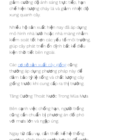
giảm cường độ ánh sáng trực tiếp, hạn 
chế hiện tượng cháy lá và giảm nhiệt độ 
xung quanh cây.
Nhiều hộ sản xuất hiện nay đã áp dụng 
mô hình nhà lưới hoặc nhà màng nhằm 
kiểm soát tốt hơn các yếu tố môi trường, 
giúp cây phát triển ổn định bất kể điều 
kiện thời tiết bên ngoài.
Các 
cơ sở sản xuất cây giống
 cũng 
thường áp dụng phương pháp này để 
đảm bảo tỷ lệ sống và chất lượng cây 
giống trước khi cung cấp ra thị trường.
Tăng Cường Thoát Nước Trong Mùa Mưa
Bên cạnh việc chống hạn, người trồng 
cũng cần chuẩn bị phương án đối phó 
với mưa lớn và ngập úng.
Ngay từ đầu vụ, cần thiết kế hệ thống 
mương, rãnh thoát nước hợp lý để nước 