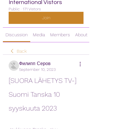
International Vistors
Public
·
171 Vistors
Join
Discussion
Media
Members
About
Back
Филипп Серов
September 10, 2023
[SUORA LÄHETYS TV-] 
Suomi Tanska 10 
syyskuuta 2023