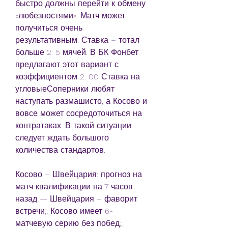
быстро должны перейти к обмену 
«любезностями». Матч может 
получиться очень 
результативным. Ставка – тотал 
больше 2. 5 мячей. В БК Фонбет 
предлагают этот вариант с 
коэффициентом 2. 00 Ставка на 
угловыеСоперники любят 
наступать размашисто, а Косово и 
вовсе может сосредоточиться на 
контратаках. В такой ситуации 
следует ждать большого 
количества стандартов.
Косово – Швейцария: прогноз на 
матч квалификации на 7 часов 
назад — Швейцария – фаворит 
встречи;; Косово имеет 6-
матчевую серию без побед;; 