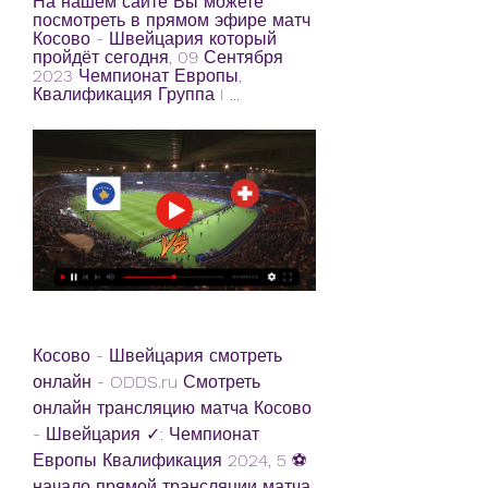
На нашем сайте Вы можете 
посмотреть в прямом эфире матч 
Косово - Швейцария который 
пройдёт сегодня, 09 Сентября 
2023 Чемпионат Европы, 
Квалификация Группа I ...
Косово - Швейцария смотреть 
онлайн - ODDS.ru Смотреть 
онлайн трансляцию матча Косово 
- Швейцария ✓: Чемпионат 
Европы Квалификация 2024, 5 ⚽ 
начало прямой трансляции матча 