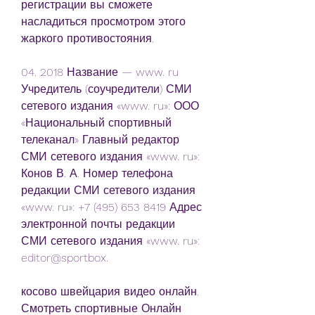
регистрации вы сможете 
насладиться просмотром этого 
жаркого противостояния.
04. 2018 Название — www. ru 
Учредитель (соучредители) СМИ 
сетевого издания «www. ru»: ООО 
«Национальный спортивный 
телеканал» Главный редактор 
СМИ сетевого издания «www. ru»: 
Конов В. А. Номер телефона 
редакции СМИ сетевого издания 
«www. ru»: +7 (495) 653 8419 Адрес 
электронной почты редакции 
СМИ сетевого издания «www. ru»: 
editor@sportbox.
косово швейцария видео онлайн. 
Смотреть спортивные Онлайн 