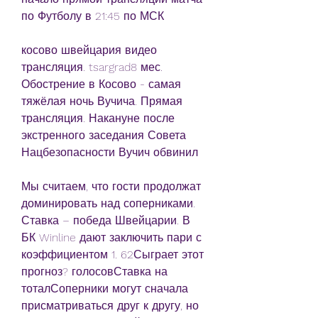
по Футболу в 21:45 по МСК
косово швейцария видео 
трансляция. tsargrad8 мес. 
Обострение в Косово - самая 
тяжёлая ночь Вучича. Прямая 
трансляция. Накануне после 
экстренного заседания Совета 
Нацбезопасности Вучич обвинил
Мы считаем, что гости продолжат 
доминировать над соперниками. 
Ставка – победа Швейцарии. В 
БК Winline дают заключить пари с 
коэффициентом 1. 62Сыграет этот 
прогноз? голосовСтавка на 
тоталСоперники могут сначала 
присматриваться друг к другу, но 