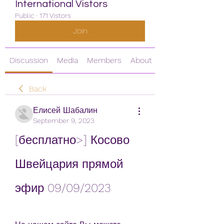
International Vistors
Public
·
171 Vistors
Join
Discussion
Media
Members
About
Back
Елисей Шабалин
September 9, 2023
[бесплатно>] Косово 
Швейцария прямой 
эфир 09/09/2023