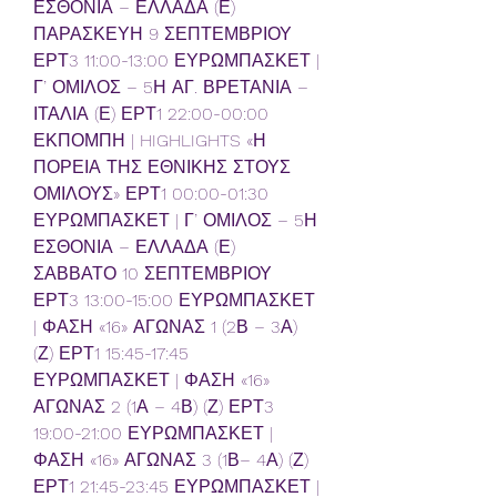
ΕΣΘΟΝΙΑ – ΕΛΛΑΔΑ (Ε) 
ΠΑΡΑΣΚΕΥΗ 9 ΣΕΠΤΕΜΒΡΙΟΥ 
ΕΡΤ3 11:00-13:00 ΕΥΡΩΜΠΑΣΚΕΤ | 
Γ’ ΟΜΙΛΟΣ – 5Η ΑΓ. ΒΡΕΤΑΝΙΑ – 
ΙΤΑΛΙΑ (Ε) ΕΡΤ1 22:00-00:00 
ΕΚΠΟΜΠΗ | HIGHLIGHTS «Η 
ΠΟΡΕΙΑ ΤΗΣ ΕΘΝΙΚΗΣ ΣΤΟΥΣ 
ΟΜΙΛΟΥΣ» ΕΡΤ1 00:00-01:30 
ΕΥΡΩΜΠΑΣΚΕΤ | Γ’ ΟΜΙΛΟΣ – 5Η 
ΕΣΘΟΝΙΑ – ΕΛΛΑΔΑ (Ε) 
ΣΑΒΒΑΤΟ 10 ΣΕΠΤΕΜΒΡΙΟΥ 
ΕΡΤ3 13:00-15:00 ΕΥΡΩΜΠΑΣΚΕΤ 
| ΦΑΣΗ «16» ΑΓΩΝΑΣ 1 (2Β – 3Α) 
(Ζ) ΕΡΤ1 15:45-17:45 
ΕΥΡΩΜΠΑΣΚΕΤ | ΦΑΣΗ «16» 
ΑΓΩΝΑΣ 2 (1Α – 4Β) (Ζ) ΕΡΤ3 
19:00-21:00 ΕΥΡΩΜΠΑΣΚΕΤ | 
ΦΑΣΗ «16» ΑΓΩΝΑΣ 3 (1Β– 4Α) (Ζ) 
ΕΡΤ1 21:45-23:45 ΕΥΡΩΜΠΑΣΚΕΤ | 