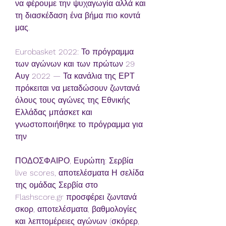
να φέρουμε την ψυχαγωγία αλλά και 
τη διασκέδαση ένα βήμα πιο κοντά 
μας.
Eurobasket 2022: Το πρόγραμμα 
των αγώνων και των πρώτων 29 
Αυγ 2022 — Τα κανάλια της ΕΡΤ 
πρόκειται να μεταδώσουν ζωντανά 
όλους τους αγώνες της Εθνικής 
Ελλάδας μπάσκετ και 
γνωστοποιήθηκε το πρόγραμμα για 
την
ΠΟΔΟΣΦΑΙΡΟ, Ευρώπη: Σερβία 
live scores, αποτελέσματα Η σελίδα 
της ομάδας Σερβία στο 
Flashscore.gr προσφέρει ζωντανά 
σκορ, αποτελέσματα, βαθμολογίες 
και λεπτομέρειες αγώνων (σκόρερ, 