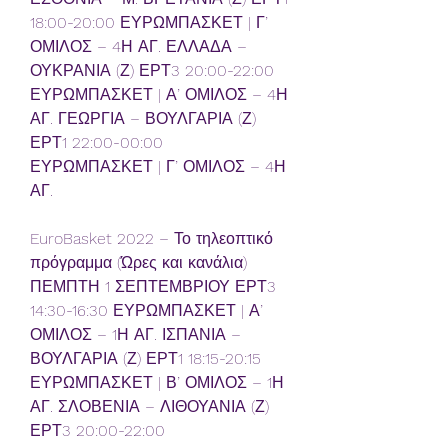
18:00-20:00 ΕΥΡΩΜΠΑΣΚΕΤ | Γ’ 
ΟΜΙΛΟΣ – 4Η ΑΓ. ΕΛΛΑΔΑ – 
ΟΥΚΡΑΝΙΑ (Ζ) ΕΡΤ3 20:00-22:00 
ΕΥΡΩΜΠΑΣΚΕΤ | Α’ ΟΜΙΛΟΣ – 4Η 
ΑΓ. ΓΕΩΡΓΙΑ – ΒΟΥΛΓΑΡΙΑ (Ζ) 
ΕΡΤ1 22:00-00:00 
ΕΥΡΩΜΠΑΣΚΕΤ | Γ’ ΟΜΙΛΟΣ – 4Η 
ΑΓ.
EuroBasket 2022 – Το τηλεοπτικό 
πρόγραμμα (Ώρες και κανάλια) 
ΠΕΜΠΤΗ 1 ΣΕΠΤΕΜΒΡΙΟΥ ΕΡΤ3 
14:30-16:30 ΕΥΡΩΜΠΑΣΚΕΤ | Α’ 
ΟΜΙΛΟΣ – 1Η ΑΓ. ΙΣΠΑΝΙΑ – 
ΒΟΥΛΓΑΡΙΑ (Ζ) ΕΡΤ1 18:15-20:15 
ΕΥΡΩΜΠΑΣΚΕΤ | Β’ ΟΜΙΛΟΣ – 1Η 
ΑΓ. ΣΛΟΒΕΝΙΑ – ΛΙΘΟΥΑΝΙΑ (Ζ) 
ΕΡΤ3 20:00-22:00 