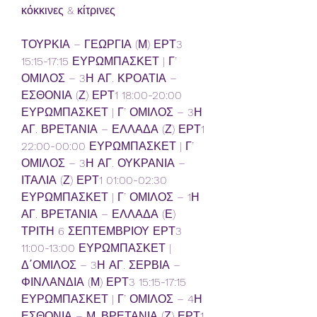
κόκκινες & κίτρινες
ΤΟΥΡΚΙΑ – ΓΕΩΡΓΙΑ (Μ) ΕΡΤ3 
15:15-17:15 ΕΥΡΩΜΠΑΣΚΕΤ | Γ’ 
ΟΜΙΛΟΣ – 3Η ΑΓ. ΚΡΟΑΤΙΑ – 
ΕΣΘΟΝΙΑ (Ζ) ΕΡΤ1 18:00-20:00 
ΕΥΡΩΜΠΑΣΚΕΤ | Γ’ ΟΜΙΛΟΣ – 3Η 
ΑΓ. ΒΡΕΤΑΝΙΑ – ΕΛΛΑΔΑ (Ζ) ΕΡΤ1 
22:00-00:00 ΕΥΡΩΜΠΑΣΚΕΤ | Γ’ 
ΟΜΙΛΟΣ – 3Η ΑΓ. ΟΥΚΡΑΝΙΑ – 
ΙΤΑΛΙΑ (Ζ) ΕΡΤ1 01:00-02:30 
ΕΥΡΩΜΠΑΣΚΕΤ | Γ’ ΟΜΙΛΟΣ – 1Η 
ΑΓ. ΒΡΕΤΑΝΙΑ – ΕΛΛΑΔΑ (Ε) 
ΤΡΙΤΗ 6 ΣΕΠΤΕΜΒΡΙΟΥ ΕΡΤ3 
11:00-13:00 ΕΥΡΩΜΠΑΣΚΕΤ | 
Δ΄ΟΜΙΛΟΣ – 3Η ΑΓ. ΣΕΡΒΙΑ – 
ΦΙΝΛΑΝΔΙΑ (Μ) ΕΡΤ3 15:15-17:15 
ΕΥΡΩΜΠΑΣΚΕΤ | Γ’ ΟΜΙΛΟΣ – 4Η 
ΕΣΘΟΝΙΑ – Μ. ΒΡΕΤΑΝΙΑ (Ζ) ΕΡΤ1 