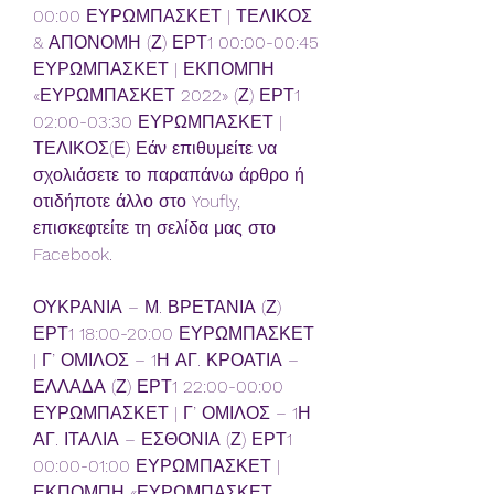
00:00 ΕΥΡΩΜΠΑΣΚΕΤ | ΤΕΛΙΚΟΣ 
& ΑΠΟΝΟΜΗ (Ζ) ΕΡΤ1 00:00-00:45 
ΕΥΡΩΜΠΑΣΚΕΤ | ΕΚΠΟΜΠΗ 
«ΕΥΡΩΜΠΑΣΚΕΤ 2022» (Ζ) ΕΡΤ1 
02:00-03:30 ΕΥΡΩΜΠΑΣΚΕΤ | 
ΤΕΛΙΚΟΣ(Ε) Εάν επιθυμείτε να 
σχολιάσετε το παραπάνω άρθρο ή 
οτιδήποτε άλλο στο Youfly, 
επισκεφτείτε τη σελίδα μας στο 
Facebook.
ΟΥΚΡΑΝΙΑ – Μ. ΒΡΕΤΑΝΙΑ (Ζ) 
ΕΡΤ1 18:00-20:00 ΕΥΡΩΜΠΑΣΚΕΤ 
| Γ’ ΟΜΙΛΟΣ – 1Η ΑΓ. ΚΡΟΑΤΙΑ – 
ΕΛΛΑΔΑ (Ζ) ΕΡΤ1 22:00-00:00 
ΕΥΡΩΜΠΑΣΚΕΤ | Γ’ ΟΜΙΛΟΣ – 1Η 
ΑΓ. ΙΤΑΛΙΑ – ΕΣΘΟΝΙΑ (Ζ) ΕΡΤ1 
00:00-01:00 ΕΥΡΩΜΠΑΣΚΕΤ | 
ΕΚΠΟΜΠΗ «ΕΥΡΩΜΠΑΣΚΕΤ 