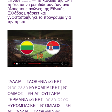
29 Αυγ 2022 — Τα κανάλια της ΕΡΤ 
πρόκειται να μεταδώσουν ζωντανά 
όλους τους αγώνες της Εθνικής 
Ελλάδας μπάσκετ και 
γνωστοποιήθηκε το πρόγραμμα για 
την πρώτη ...
ΓΑΛΛΙΑ – ΣΛΟΒΕΝΙΑ (Ζ) ΕΡΤ1 
21:30-23:30 ΕΥΡΩΜΠΑΣΚΕΤ | Β’ 
ΟΜΙΛΟΣ – 5Η ΑΓ. ΟΥΓΓΑΡΙΑ – 
ΓΕΡΜΑΝΙΑ (Ζ) ΕΡΤ1 00:30-02:00 
ΕΥΡΩΜΠΑΣΚΕΤ |Β’ ΟΜΙΛΟΣ – 5Η 
ΑΓ. ΓΑΛΛΙΑ – ΣΛΟΒΕΝΙΑ (Ε) 