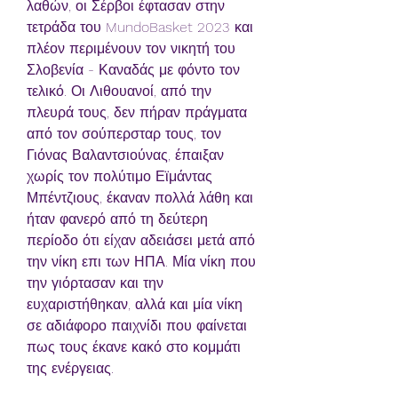
λαθών, οι Σέρβοι έφτασαν στην 
τετράδα του MundoBasket 2023 και 
πλέον περιμένουν τον νικητή του 
Σλοβενία - Καναδάς με φόντο τον 
τελικό. Οι Λιθουανοί, από την 
πλευρά τους, δεν πήραν πράγματα 
από τον σούπερσταρ τους, τον 
Γιόνας Βαλαντσιούνας, έπαιξαν 
χωρίς τον πολύτιμο Εϊμάντας 
Μπέντζιους, έκαναν πολλά λάθη και 
ήταν φανερό από τη δεύτερη 
περίοδο ότι είχαν αδειάσει μετά από 
την νίκη επι των ΗΠΑ. Μία νίκη που 
την γιόρτασαν και την 
ευχαριστήθηκαν, αλλά και μία νίκη 
σε αδιάφορο παιχνίδι που φαίνεται 
πως τους έκανε κακό στο κομμάτι 
της ενέργειας.