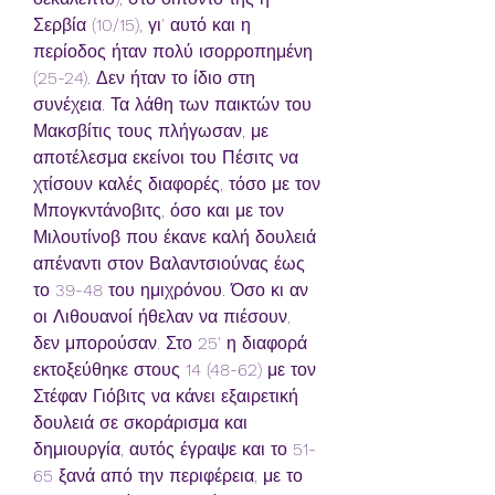
Σερβία (10/15), γι' αυτό και η 
περίοδος ήταν πολύ ισορροπημένη 
(25-24). Δεν ήταν το ίδιο στη 
συνέχεια. Τα λάθη των παικτών του 
Μακσβίτις τους πλήγωσαν, με 
αποτέλεσμα εκείνοι του Πέσιτς να 
χτίσουν καλές διαφορές, τόσο με τον 
Μπογκντάνοβιτς, όσο και με τον 
Μιλουτίνοβ που έκανε καλή δουλειά 
απέναντι στον Βαλαντσιούνας έως 
το 39-48 του ημιχρόνου. Όσο κι αν 
οι Λιθουανοί ήθελαν να πιέσουν, 
δεν μπορούσαν. Στο 25' η διαφορά 
εκτοξεύθηκε στους 14 (48-62) με τον 
Στέφαν Γιόβιτς να κάνει εξαιρετική 
δουλειά σε σκοράρισμα και 
δημιουργία, αυτός έγραψε και το 51-
65 ξανά από την περιφέρεια, με το 