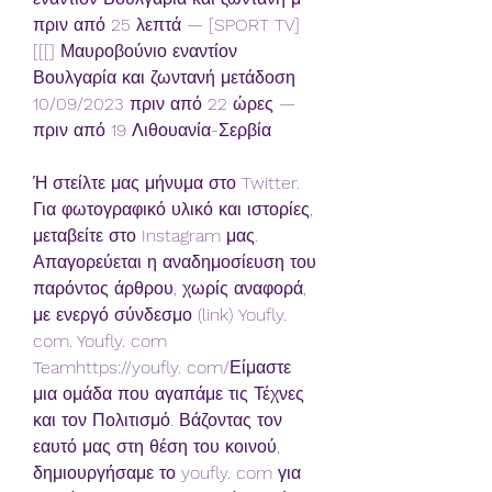
πριν από 25 λεπτά — [SPORT TV]
[[[] Μαυροβούνιο εναντίον 
Βουλγαρία και ζωντανή μετάδοση 
10/09/2023 πριν από 22 ώρες — 
πριν από 19 Λιθουανία-Σερβία
Ή στείλτε μας μήνυμα στο Twitter. 
Για φωτογραφικό υλικό και ιστορίες, 
μεταβείτε στο Instagram μας. 
Απαγορεύεται η αναδημοσίευση του 
παρόντος άρθρου, χωρίς αναφορά, 
με ενεργό σύνδεσμο (link) Youfly. 
com. Youfly. com 
Teamhttps://youfly. com/Είμαστε 
μια ομάδα που αγαπάμε τις Τέχνες 
και τον Πολιτισμό. Βάζοντας τον 
εαυτό μας στη θέση του κοινού, 
δημιουργήσαμε το youfly. com για 