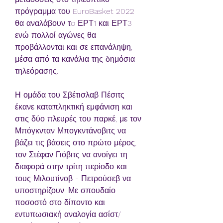
πρόγραμμα του EuroBasket 2022 
θα αναλάβουν τo ΕΡΤ1 και ΕΡΤ3 
ενώ πολλοί αγώνες θα 
προβάλλονται και σε επανάληψη, 
μέσα από τα κανάλια της δημόσια 
τηλεόρασης.
Η ομάδα του Σβέτισλαβ Πέσιτς 
έκανε καταπληκτική εμφάνιση και 
στις δύο πλευρές του παρκέ, με τον 
Μπόγκνταν Μπογκντάνοβιτς να 
βάζει τις βάσεις στο πρώτο μέρος, 
τον Στέφαν Γιόβιτς να ανοίγει τη 
διαφορά στην τρίτη περίοδο και 
τους Μιλουτίνοβ - Πετρούσεβ να 
υποστηρίζουν. Με σπουδαίο 
ποσοστό στο δίποντο και 
εντυπωσιακή αναλογία ασίστ/