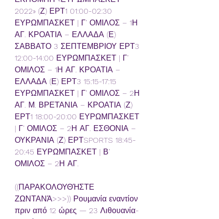
2022» (Ζ) ΕΡΤ1 01:00-02:30 
ΕΥΡΩΜΠΑΣΚΕΤ | Γ’ ΟΜΙΛΟΣ – 1Η 
ΑΓ. ΚΡΟΑΤΙΑ – ΕΛΛΑΔΑ (Ε) 
ΣΑΒΒΑΤΟ 3 ΣΕΠΤΕΜΒΡΙΟΥ ΕΡΤ3 
12:00-14:00 ΕΥΡΩΜΠΑΣΚΕΤ | Γ’ 
ΟΜΙΛΟΣ – 1Η ΑΓ. ΚΡΟΑΤΙΑ – 
ΕΛΛΑΔΑ (Ε) ΕΡΤ3 15:15-17:15 
ΕΥΡΩΜΠΑΣΚΕΤ | Γ’ ΟΜΙΛΟΣ – 2Η 
ΑΓ. Μ. ΒΡΕΤΑΝΙΑ – ΚΡΟΑΤΙΑ (Ζ) 
ΕΡΤ1 18:00-20:00 ΕΥΡΩΜΠΑΣΚΕΤ 
| Γ’ ΟΜΙΛΟΣ – 2Η ΑΓ. ΕΣΘΟΝΙΑ – 
ΟΥΚΡΑΝΙΑ (Ζ) ΕΡΤSPORTS 18:45-
20:45 ΕΥΡΩΜΠΑΣΚΕΤ | Β’ 
ΟΜΙΛΟΣ – 2Η ΑΓ.
((ΠΑΡΑΚΟΛΟΥΘΉΣΤΕ 
ΖΩΝΤΑΝΆ>>>)) Ρουμανία εναντίον 
πριν από 12 ώρες — 23 Λιθουανία-